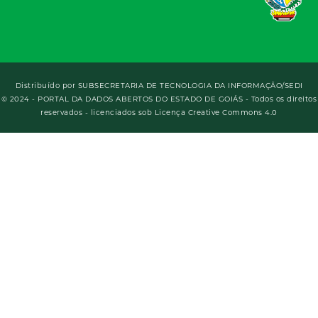
Distribuído por
SUBSECRETARIA DE TECNOLOGIA DA INFORMAÇÃO/SEDI
© 2024 - PORTAL DA DADOS ABERTOS DO ESTADO DE GOIÁS - Todos os direitos
reservados - licenciados sob Licença Creative Commons 4.0