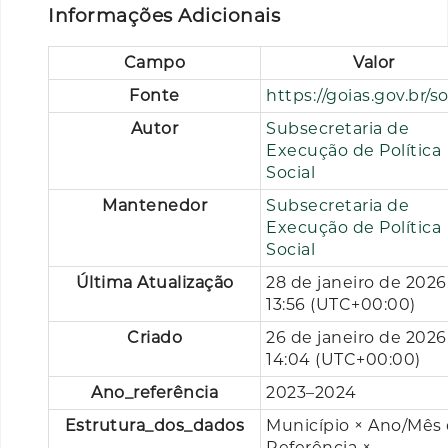
Informações Adicionais
Campo
Valor
Fonte
https://goias.gov.br/so
Autor
Subsecretaria de
Execução de Política
Social
Mantenedor
Subsecretaria de
Execução de Política
Social
Última Atualização
28 de janeiro de 2026
13:56 (UTC+00:00)
Criado
26 de janeiro de 2026
14:04 (UTC+00:00)
Ano_referência
2023–2024
Estrutura_dos_dados
Município × Ano/Mês
Referência ×