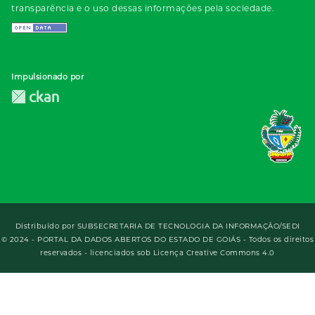
transparência e o uso dessas informações pela sociedade.
Impulsionado por
Distribuído por
SUBSECRETARIA DE TECNOLOGIA DA INFORMAÇÃO/SEDI
© 2024 - PORTAL DA DADOS ABERTOS DO ESTADO DE GOIÁS - Todos os direitos
reservados - licenciados sob Licença Creative Commons 4.0