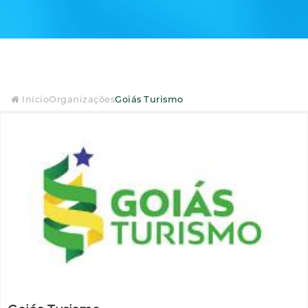
Início
Organizações
Goiás Turismo