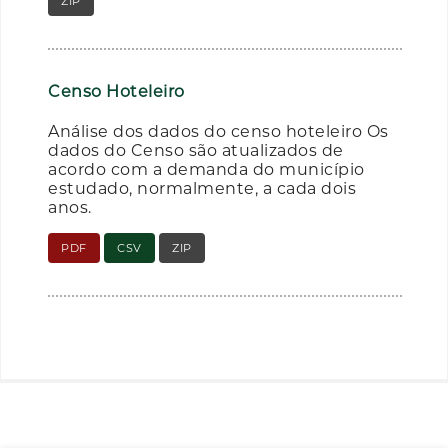
ZIP
RAR
Censo Hoteleiro
Análise dos dados do censo hoteleiro Os
dados do Censo são atualizados de
acordo com a demanda do município
estudado, normalmente, a cada dois
anos.
PDF
CSV
ZIP