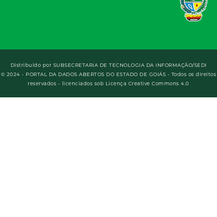
Distribuído por
SUBSECRETARIA DE TECNOLOGIA DA INFORMAÇÃO/SEDI
© 2024 - PORTAL DA DADOS ABERTOS DO ESTADO DE GOIÁS - Todos os direitos
reservados - licenciados sob Licença Creative Commons 4.0