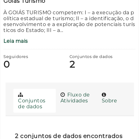
Goiás Turismo
À GOIÁS TURISMO competem: I – a execução da p
olítica estadual de turismo; II – a identificação, o d
esenvolvimento e a exploração de potenciais turís
ticos do Estado; III – a...
Leia mais
Seguidores
Conjuntos de dados
0
2
Fluxo de
Conjuntos
Atividades
Sobre
de dados
2 conjuntos de dados encontrados