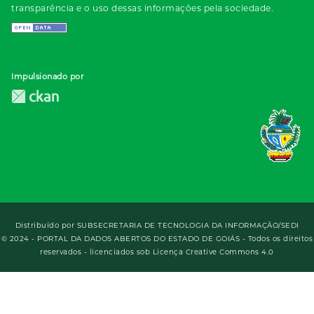
transparência e o uso dessas informações pela sociedade.
Impulsionado por
Distribuído por
SUBSECRETARIA DE TECNOLOGIA DA INFORMAÇÃO/SEDI
© 2024 - PORTAL DA DADOS ABERTOS DO ESTADO DE GOIÁS - Todos os direitos
reservados - licenciados sob Licença Creative Commons 4.0