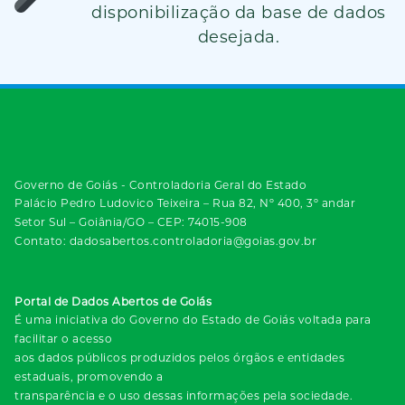
disponibilização da base de dados
desejada.
Governo de Goiás - Controladoria Geral do Estado
Palácio Pedro Ludovico Teixeira – Rua 82, Nº 400, 3º andar
Setor Sul – Goiânia/GO – CEP: 74015-908
Contato: dadosabertos.controladoria@goias.gov.br
Portal de Dados Abertos de Goiás
É uma iniciativa do Governo do Estado de Goiás voltada para
facilitar o acesso
aos dados públicos produzidos pelos órgãos e entidades
estaduais, promovendo a
transparência e o uso dessas informações pela sociedade.