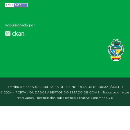
Impulsionado por
Distribuído por
SUBSECRETARIA DE TECNOLOGIA DA INFORMAÇÃO/SEDI
© 2024 - PORTAL DA DADOS ABERTOS DO ESTADO DE GOIÁS - Todos os direitos
reservados - licenciados sob Licença Creative Commons 4.0