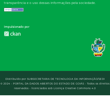
transparência e o uso dessas informações pela sociedade.
Impulsionado por
Distribuído por
SUBSECRETARIA DE TECNOLOGIA DA INFORMAÇÃO/SEDI
© 2024 - PORTAL DA DADOS ABERTOS DO ESTADO DE GOIÁS - Todos os direitos
reservados - licenciados sob Licença Creative Commons 4.0