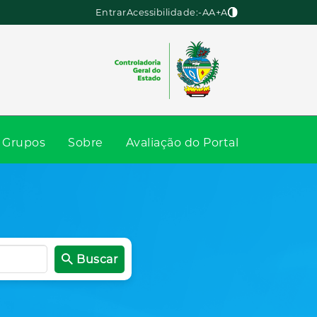
Entrar
Acessibilidade:
-A
A
+A
Grupos
Sobre
Avaliação do Portal
Buscar