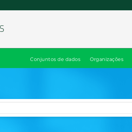
Conjuntos de dados
Organizações