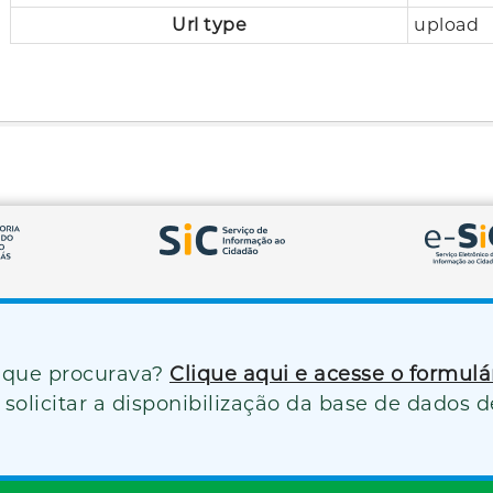
Url type
upload
 que procurava?
Clique aqui e acesse o formul
solicitar a disponibilização da base de dados d