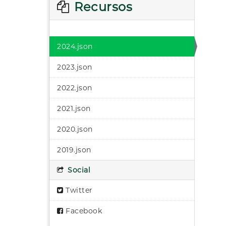
Recursos
2024.json
2023.json
2022.json
2021.json
2020.json
2019.json
Social
Twitter
Facebook