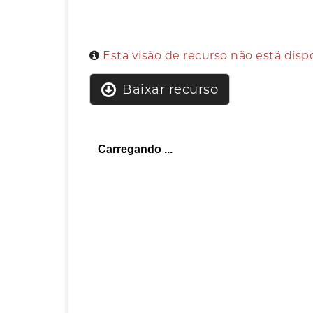
Esta visão de recurso não está dis
Baixar recurso