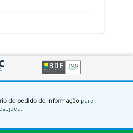
ário de pedido de informação
para
esejada.