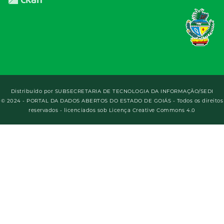
Distribuído por
SUBSECRETARIA DE TECNOLOGIA DA INFORMAÇÃO/SEDI
© 2024 - PORTAL DA DADOS ABERTOS DO ESTADO DE GOIÁS - Todos os direitos
reservados - licenciados sob Licença Creative Commons 4.0