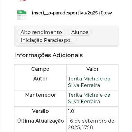
inscri__o-paradesportiva-2q25 (1).csv
Alto rendimento
Alunos
Iniciação Paradespo...
Informações Adicionais
Campo
Valor
Autor
Terita Michele da
Silva Ferreira
Mantenedor
Terita Michele da
Silva Ferreira
Versão
1.0
Última Atualização
16 de setembro de
2025, 17:18