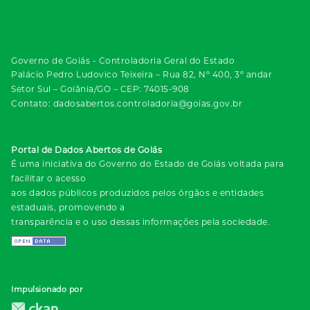
Governo de Goiás - Controladoria Geral do Estado
Palácio Pedro Ludovico Teixeira – Rua 82, Nº 400, 3º andar
Setor Sul – Goiânia/GO – CEP: 74015-908
Contato: dadosabertos.controladoria@goias.gov.br
Portal de Dados Abertos de Goiás
É uma iniciativa do Governo do Estado de Goiás voltada para
facilitar o acesso
aos dados públicos produzidos pelos órgãos e entidades
estaduais, promovendo a
transparência e o uso dessas informações pela sociedade.
Impulsionado por