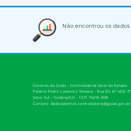
Não encontrou os dados
Governo de Goiás - Controladoria Geral do Estado
Palácio Pedro Ludovico Teixeira – Rua 82, Nº 400, 3
Setor Sul – Goiânia/GO – CEP: 74015-908
Contato: dadosabertos.controladoria@goias.gov.br