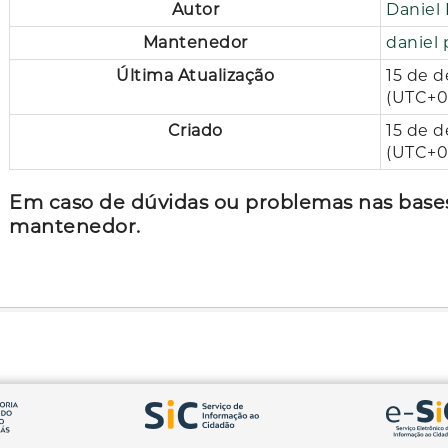
Autor
Daniel 
Mantenedor
daniel 
Última Atualização
15 de d
(UTC+0
Criado
15 de 
(UTC+0
Em caso de dúvidas ou problemas nas bases
mantenedor.