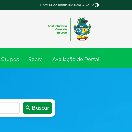
Entrar
Acessibilidade:
-A
A
+A
Grupos
Sobre
Avaliação do Portal
Buscar