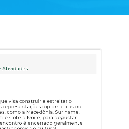
 Atividades
e visa construir e estreitar o
s representações diplomáticas no
ões, como a Macedônia, Suriname,
ti e Côte d'Ivoire, para degustar
. O encontro é encerrado geralmente
stronômica e cultural.