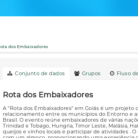
ota dos Embaixadores
Conjunto de dados
Grupos
Fluxo de
Rota dos Embaixadores
A "Rota dos Embaixadores" em Goiás é um projeto qu
relacionamento entre os municípios do Entorno e a
Brasil. O evento reúne embaixadores de várias naç
Trinidad e Tobago, Hungria, Timor Leste, Malásia, Hai
queijos e vinhos locais e participar de atividades 
com um almoço, proporcionando uma experiência ga