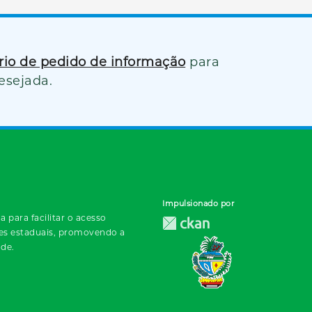
ário de pedido de informação
para
esejada.
Impulsionado por
 para facilitar o acesso
des estaduais, promovendo a
ade.