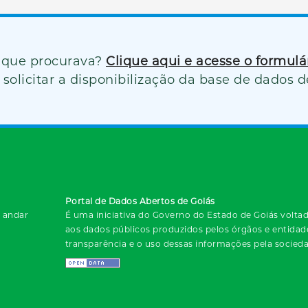
 que procurava?
Clique aqui e acesse o formul
solicitar a disponibilização da base de dados d
Portal de Dados Abertos de Goiás
º andar
É uma iniciativa do Governo do Estado de Goiás voltada
aos dados públicos produzidos pelos órgãos e entida
transparência e o uso dessas informações pela socied