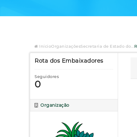
Início
Organizações
Secretaria de Estado do...
R
Rota dos Embaixadores
Seguidores
0
Organização