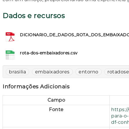
Dados e recursos
DICIONARIO_DE_DADOS_ROTA_DOS_EMBAIXADORE
rota-dos-embaixadores.csv
brasilia
embaixadores
entorno
rotados
Informações Adicionais
Campo
Fonte
https:/
para-o
df-con