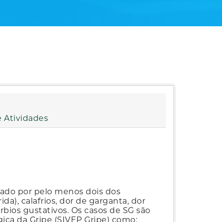
 Atividades
zado por pelo menos dois dos
da), calafrios, dor de garganta, dor
túrbios gustativos. Os casos de SG são
ica da Gripe (SIVEP Gripe) como: