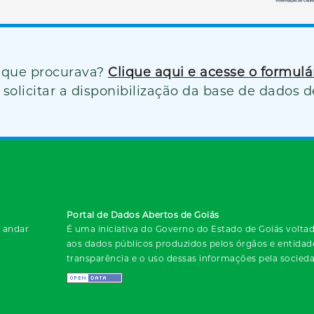
 que procurava?
Clique aqui e acesse o formul
solicitar a disponibilização da base de dados d
Portal de Dados Abertos de Goiás
º andar
É uma iniciativa do Governo do Estado de Goiás voltada
aos dados públicos produzidos pelos órgãos e entida
transparência e o uso dessas informações pela socied