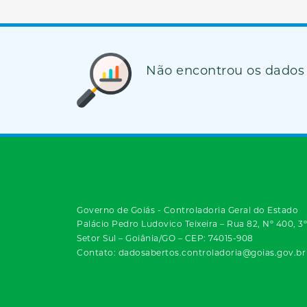
Não encontrou os dados
Governo de Goiás - Controladoria Geral do Estado
Palácio Pedro Ludovico Teixeira – Rua 82, Nº 400, 3
Setor Sul – Goiânia/GO – CEP: 74015-908
Contato: dadosabertos.controladoria@goias.gov.br