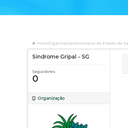
Início
Organizações
Secretaria de Estado da S
Sindrome Gripal - SG
Seguidores
0
Organização