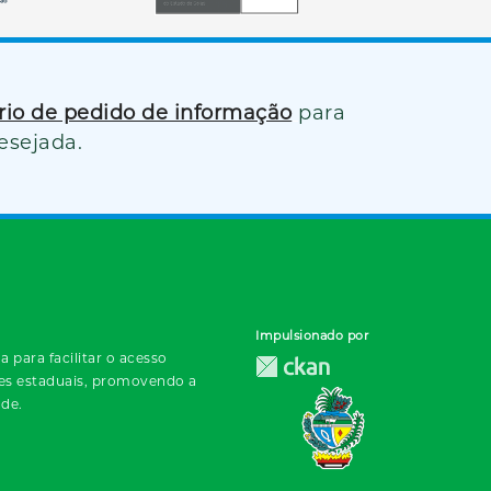
ário de pedido de informação
para
esejada.
Impulsionado por
 para facilitar o acesso
des estaduais, promovendo a
ade.