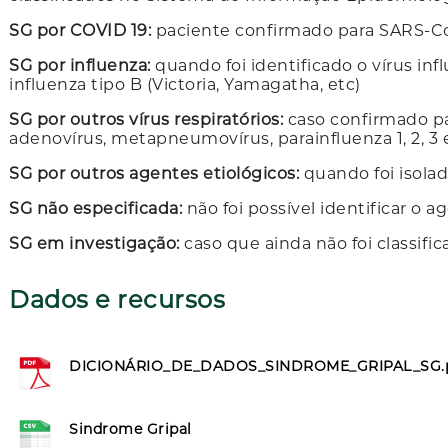
SG por COVID 19:
paciente confirmado para SARS-C
SG por influenza:
quando foi identificado o vírus inf
influenza tipo B (Victoria, Yamagatha, etc)
SG por outros vírus respiratórios:
caso confirmado para
adenovírus, metapneumovírus, parainfluenza 1, 2, 3 e
SG por outros agentes etiológicos:
quando foi isola
SG não especificada:
não foi possível identificar o a
SG em investigação:
caso que ainda não foi classifi
Dados e recursos
DICIONÁRIO_DE_DADOS_SINDROME_GRIPAL_SG.
Sindrome Gripal