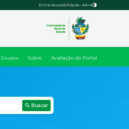
Entrar
Acessibilidade:
-A
A
+A
Grupos
Sobre
Avaliação do Portal
Buscar