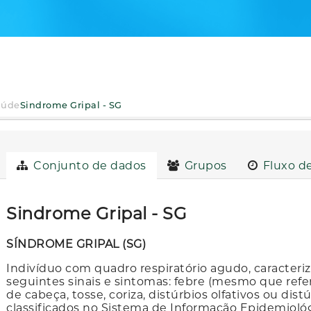
aúde
Sindrome Gripal - SG
Conjunto de dados
Grupos
Fluxo de
Sindrome Gripal - SG
SÍNDROME GRIPAL (SG)
Indivíduo com quadro respiratório agudo, caracteri
seguintes sinais e sintomas: febre (mesmo que referi
de cabeça, tosse, coriza, distúrbios olfativos ou dis
classificados no Sistema de Informação Epidemiológ