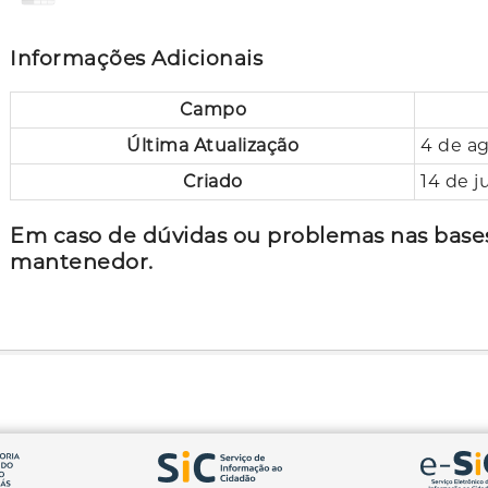
Informações Adicionais
Campo
Última Atualização
4 de ag
Criado
14 de j
Em caso de dúvidas ou problemas nas bases
mantenedor.