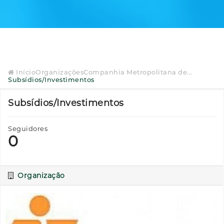
Início
Organizações
Companhia Metropolitana de...
Subsídios/Investimentos
Subsídios/Investimentos
Seguidores
0
Organização