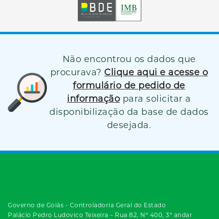
Não encontrou os dados que
procurava?
Clique aqui e acesse o
formulário de pedido de
informação
para solicitar a
disponibilização da base de dados
desejada.
Governo de Goiás - Controladoria Geral do Estado
Palácio Pedro Ludovico Teixeira – Rua 82, Nº 400, 3º andar