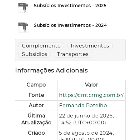
Subsídios Investimentos - 2025
Subsídios Investimentos - 2024
Complemento
Investimentos
Subsídios
Transportes
Informações Adicionais
Campo
Valor
Fonte
https://cmtcrmg.com.br/
Autor
Fernanda Botelho
Última
22 de junho de 2026,
Atualização
14:52 (UTC+00:00)
Criado
5 de agosto de 2024,
15:19 (UTC+00:00)