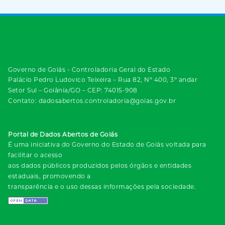
Governo de Goiás - Controladoria Geral do Estado
Palácio Pedro Ludovico Teixeira – Rua 82, Nº 400, 3º andar
Setor Sul – Goiânia/GO – CEP: 74015-908
Contato: dadosabertos.controladoria@goias.gov.br
Portal de Dados Abertos de Goiás
É uma iniciativa do Governo do Estado de Goiás voltada para
facilitar o acesso
aos dados públicos produzidos pelos órgãos e entidades
estaduais, promovendo a
transparência e o uso dessas informações pela sociedade.