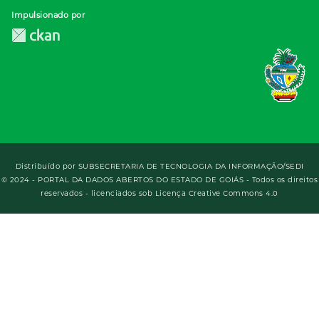
Impulsionado por
Distribuído por
SUBSECRETARIA DE TECNOLOGIA DA INFORMAÇÃO/SEDI
© 2024 - PORTAL DA DADOS ABERTOS DO ESTADO DE GOIÁS - Todos os direitos
reservados - licenciados sob Licença Creative Commons 4.0