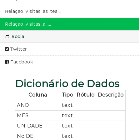
Relaçao_visitas_as_tea...
Relaçao_visitas_a_...
Social
Twitter
Facebook
Dicionário de Dados
Coluna
Tipo
Rótulo
Descrição
ANO
text
MES
text
UNIDADE
text
No DE
text