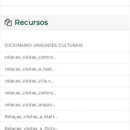
Recursos
DICIONARIO UNIDADES CULTURAIS
relacao_visitas_centro...
relacao_visitas_a_teat...
relacao_visitas_vila_c...
relacao_visitas_centro...
relacao_visitas_arquiv...
Relaçao_visitas_a_Mart...
Relaçao_visitas_a_Octo...