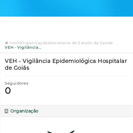
Início
Organizações
Secretaria de Estado da Saúde
VEH - Vigilância...
VEH - Vigilância Epidemiológica Hospitalar
de Goiás
Seguidores
0
Organização