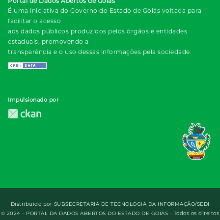
Portal de Dados Abertos de Goiás
É uma iniciativa do Governo do Estado de Goiás voltada para
facilitar o acesso
aos dados públicos produzidos pelos órgãos e entidades
estaduais, promovendo a
transparência e o uso dessas informações pela sociedade.
Impulsionado por
Distribuído por
SUBSECRETARIA DE TECNOLOGIA DA INFORMAÇÃO/SEDI
© 2024 - PORTAL DA DADOS ABERTOS DO ESTADO DE GOIÁS - Todos os direitos