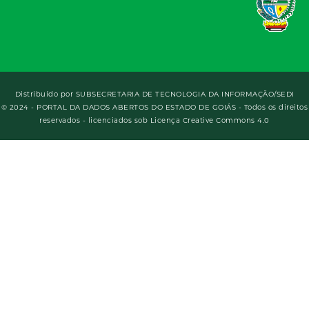
Distribuído por
SUBSECRETARIA DE TECNOLOGIA DA INFORMAÇÃO/SEDI
© 2024 - PORTAL DA DADOS ABERTOS DO ESTADO DE GOIÁS - Todos os direitos
reservados - licenciados sob Licença Creative Commons 4.0