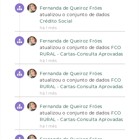
Fernanda de Queiroz Fróes
atualizou o conjunto de dados
Crédito Social
há 1 mês
Fernanda de Queiroz Fróes
atualizou o conjunto de dados
FCO
RURAL - Cartas-Consulta Aprovadas
há 1 mês
Fernanda de Queiroz Fróes
atualizou o conjunto de dados
FCO
RURAL - Cartas-Consulta Aprovadas
há 1 mês
Fernanda de Queiroz Fróes
atualizou o conjunto de dados
FCO
RURAL - Cartas-Consulta Aprovadas
há 1 mês