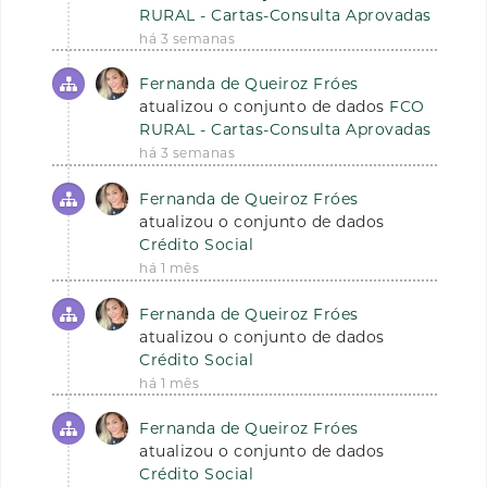
RURAL - Cartas-Consulta Aprovadas
há 3 semanas
Fernanda de Queiroz Fróes
atualizou o conjunto de dados
FCO
RURAL - Cartas-Consulta Aprovadas
há 3 semanas
Fernanda de Queiroz Fróes
atualizou o conjunto de dados
Crédito Social
há 1 mês
Fernanda de Queiroz Fróes
atualizou o conjunto de dados
Crédito Social
há 1 mês
Fernanda de Queiroz Fróes
atualizou o conjunto de dados
Crédito Social