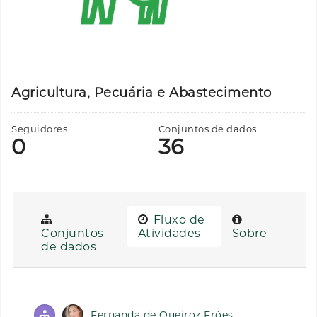
Agricultura, Pecuária e Abastecimento
Seguidores
Conjuntos de dados
0
36
Fluxo de
Conjuntos
Atividades
Sobre
de dados
Fernanda de Queiroz Fróes