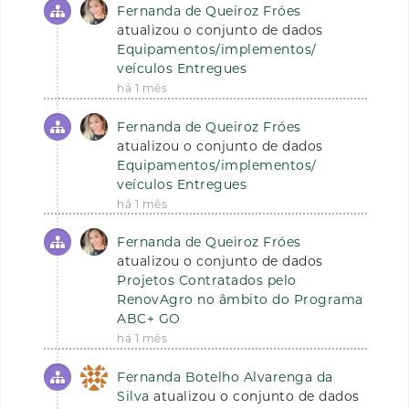
Fernanda de Queiroz Fróes
atualizou o conjunto de dados
Equipamentos/implementos/
veículos Entregues
há 1 mês
Fernanda de Queiroz Fróes
atualizou o conjunto de dados
Equipamentos/implementos/
veículos Entregues
há 1 mês
Fernanda de Queiroz Fróes
atualizou o conjunto de dados
Projetos Contratados pelo
RenovAgro no âmbito do Programa
ABC+ GO
há 1 mês
Fernanda Botelho Alvarenga da
Silva
atualizou o conjunto de dados