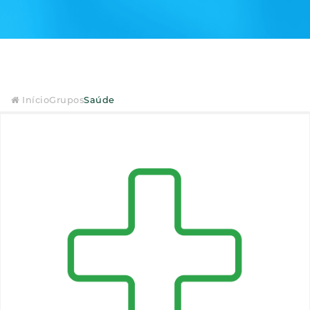
Início
Grupos
Saúde