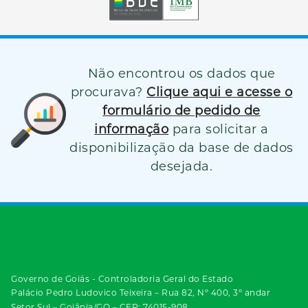
Não encontrou os dados que
procurava?
Clique aqui e acesse o
formulário de pedido de
informação
para solicitar a
disponibilização da base de dados
desejada.
Governo de Goiás - Controladoria Geral do Estado
Palácio Pedro Ludovico Teixeira – Rua 82, Nº 400, 3º andar
Setor Sul – Goiânia/GO – CEP: 74015-908