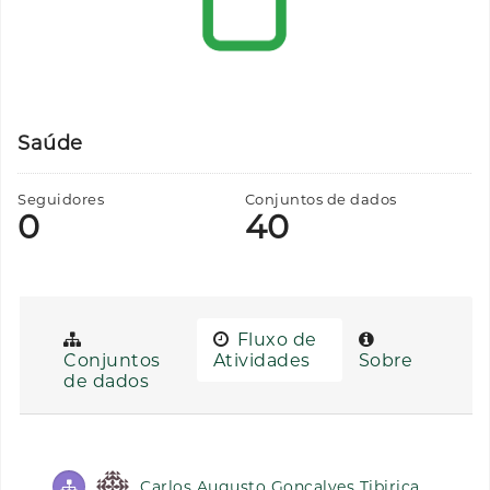
Saúde
Seguidores
Conjuntos de dados
0
40
Fluxo de
Conjuntos
Atividades
Sobre
de dados
Carlos Augusto Gonçalves Tibiriça