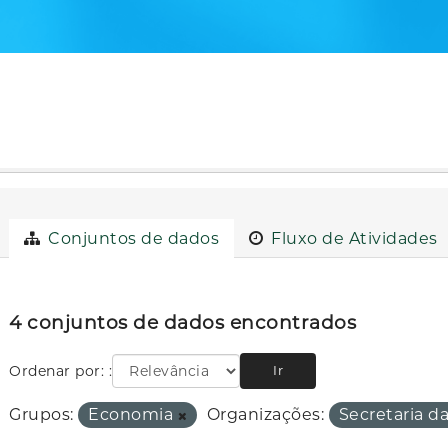
Conjuntos de dados
Fluxo de Atividades
4 conjuntos de dados encontrados
Ordenar por:
Ir
Grupos:
Economia
Organizações:
Secretaria 