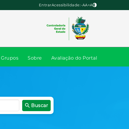
Entrar
Acessibilidade:
-A
A
+A
Grupos
Sobre
Avaliação do Portal
Buscar