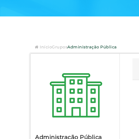
Início
Grupos
Administração Pública
Administração Pública