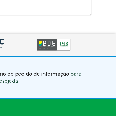
ário de pedido de informação
para
esejada.