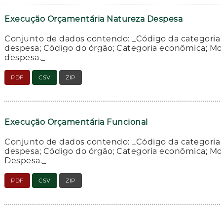
Execução Orçamentária Natureza Despesa
Conjunto de dados contendo: _Código da categori
despesa; Código do órgão; Categoria econômica; Mo
despesa._
PDF
CSV
ZIP
Execução Orçamentária Funcional
Conjunto de dados contendo: _Código da categori
despesa; Código do órgão; Categoria econômica; Mo
Despesa._
PDF
CSV
ZIP