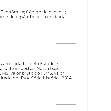
 Econômica; Código de espécie;
me do órgão; Receita realizada._
as arrecadadas pelo Estado e
ação de impostos. Nesta base
MS, valor bruto do ICMS, valor
itado do IPVA. Série histórica 2014-