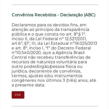
Convênios Recebidos - Declaração (ABC)
Declaramos para os devidos fins, em
atenção ao princípio da transparência
pública e o que consta no art. 8º,§ 1º,
inciso II, da Lei Federal nº 12.527/2011,
art.6º, §1º, III, da Lei Estadual nº18.025/2013
e art. 8º, inciso I, “f” do Decreto Federal
nº10.540/2020, que a Agência Brasil
Central não recebeu transferências de
recursos de natureza voluntária para
outro poder/órgão/pessoa física ou
jurídica, decorrente de convênios,
termos, ajustes e/ou instrumentos
congêneres nos últimos 3 (três) anos, até
a presente data.
PDF