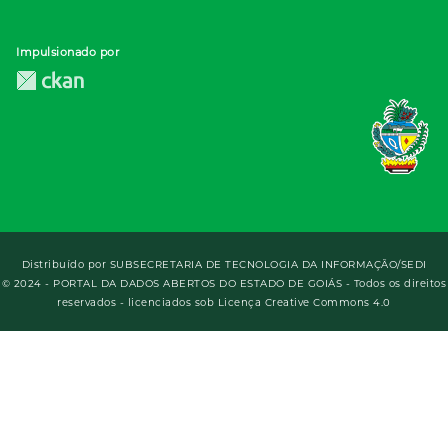
Impulsionado por
Distribuído por
SUBSECRETARIA DE TECNOLOGIA DA INFORMAÇÃO/SEDI
© 2024 - PORTAL DA DADOS ABERTOS DO ESTADO DE GOIÁS - Todos os direitos
reservados - licenciados sob Licença Creative Commons 4.0