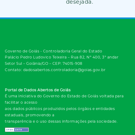
desejada.
Governo de Goiás - Controladoria Geral do Estado
Palácio Pedro Ludovico Teixeira – Rua 82, Nº 400, 3º andar
Setor Sul – Goiânia/GO – CEP: 74015-908
Contato: dadosabertos.controladoria@goias.gov.br
Portal de Dados Abertos de Goiás
É uma iniciativa do Governo do Estado de Goiás voltada para
facilitar o acesso
aos dados públicos produzidos pelos órgãos e entidades
estaduais, promovendo a
transparência e o uso dessas informações pela sociedade.