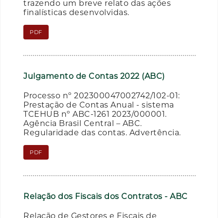
trazendo um breve relato das ações
finalísticas desenvolvidas.
PDF
Julgamento de Contas 2022 (ABC)
Processo nº 202300047002742/102-01:
Prestação de Contas Anual - sistema
TCEHUB nº ABC-1261 2023/000001.
Agência Brasil Central – ABC.
Regularidade das contas. Advertência.
PDF
Relação dos Fiscais dos Contratos - ABC
Relação de Gestores e Fiscais de