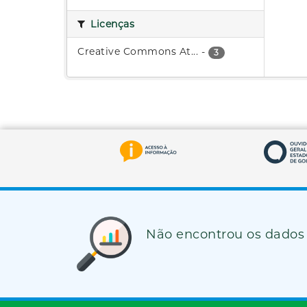
Licenças
Creative Commons At...
-
3
Não encontrou os dados