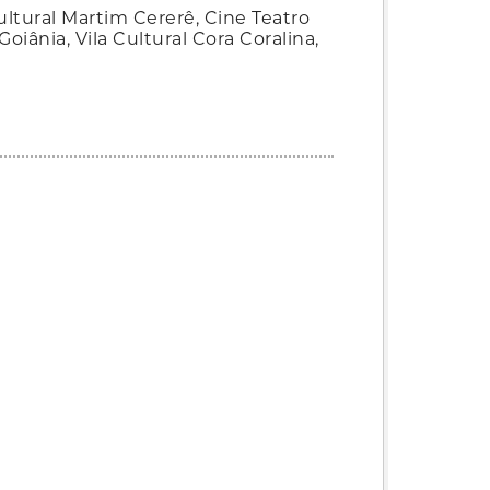
ultural Martim Cererê, Cine Teatro
iânia, Vila Cultural Cora Coralina,