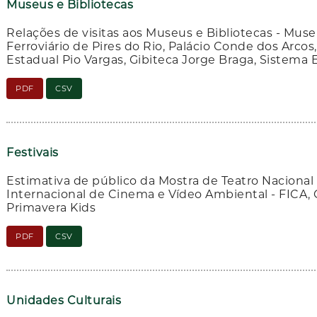
Museus e Bibliotecas
Relações de visitas aos Museus e Bibliotecas - M
Ferroviário de Pires do Rio, Palácio Conde dos Arco
Estadual Pio Vargas, Gibiteca Jorge Braga, Sistema 
PDF
CSV
Festivais
Estimativa de público da Mostra de Teatro Nacional
Internacional de Cinema e Vídeo Ambiental - FICA,
Primavera Kids
PDF
CSV
Unidades Culturais