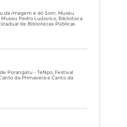
useu da Imagem e do Som, Museu
s, Museu Pedro Ludovico, Biblioteca
Estadual de Bibliotecas Públicas
 de Porangatu - TeNpo, Festival
 Canto da Primavera e Canto da