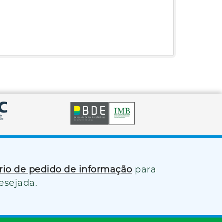
ário de pedido de informação
para
esejada.