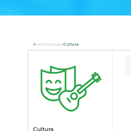
Início
Grupos
Cultura
Cultura