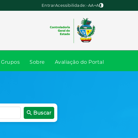
Entrar
Acessibilidade:
-A
A
+A
Grupos
Sobre
Avaliação do Portal
Buscar