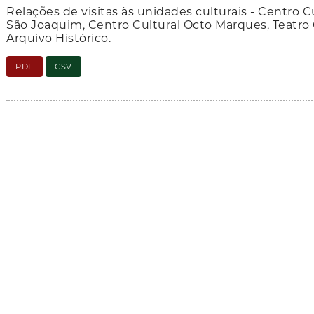
Relações de visitas às unidades culturais - Centro C
São Joaquim, Centro Cultural Octo Marques, Teatro Go
Arquivo Histórico.
PDF
CSV