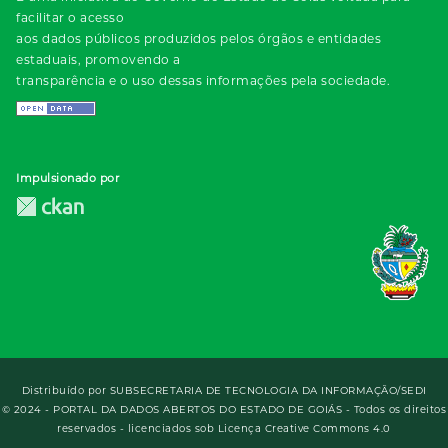
facilitar o acesso
aos dados públicos produzidos pelos órgãos e entidades
estaduais, promovendo a
transparência e o uso dessas informações pela sociedade.
Impulsionado por
Distribuído por
SUBSECRETARIA DE TECNOLOGIA DA INFORMAÇÃO/SEDI
© 2024 - PORTAL DA DADOS ABERTOS DO ESTADO DE GOIÁS - Todos os direitos
reservados - licenciados sob Licença Creative Commons 4.0