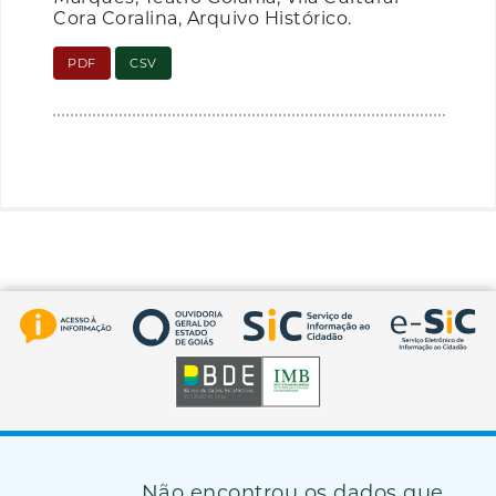
Cora Coralina, Arquivo Histórico.
PDF
CSV
Não encontrou os dados que