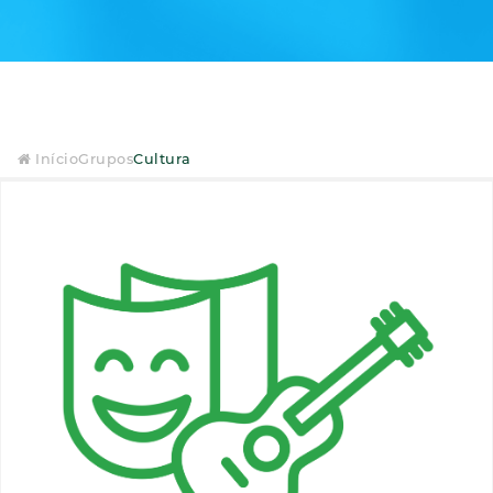
Início
Grupos
Cultura