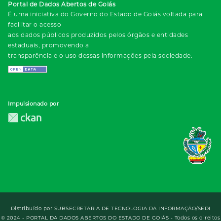
Portal de Dados Abertos de Goiás
É uma iniciativa do Governo do Estado de Goiás voltada para
facilitar o acesso
aos dados públicos produzidos pelos órgãos e entidades
estaduais, promovendo a
transparência e o uso dessas informações pela sociedade.
Impulsionado por
Distribuído por
SUBSECRETARIA DE TECNOLOGIA DA INFORMAÇÃO/SEDI
© 2024 - PORTAL DA DADOS ABERTOS DO ESTADO DE GOIÁS - Todos os direitos