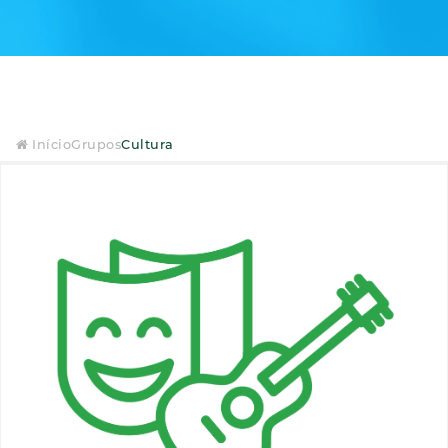
Início
Grupos
Cultura