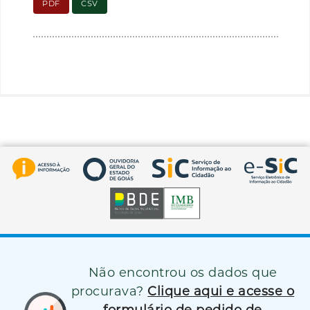
PDF
CSV
Não encontrou os dados que
procurava?
Clique aqui e acesse o
formulário de pedido de