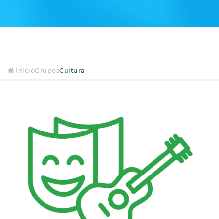
Início
Grupos
Cultura