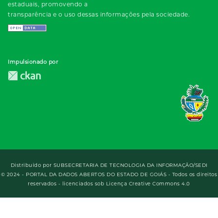
estaduais, promovendo a
transparência e o uso dessas informações pela sociedade.
Impulsionado por
Distribuído por
SUBSECRETARIA DE TECNOLOGIA DA INFORMAÇÃO/SEDI
© 2024 - PORTAL DA DADOS ABERTOS DO ESTADO DE GOIÁS - Todos os direitos
reservados - licenciados sob Licença Creative Commons 4.0