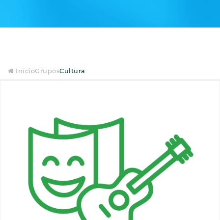
Início
Grupos
Cultura