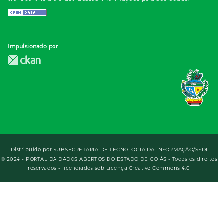
Impulsionado por
Distribuído por
SUBSECRETARIA DE TECNOLOGIA DA INFORMAÇÃO/SEDI
© 2024 - PORTAL DA DADOS ABERTOS DO ESTADO DE GOIÁS - Todos os direitos
reservados - licenciados sob Licença Creative Commons 4.0