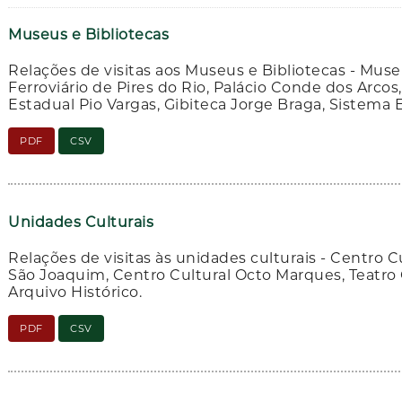
Museus e Bibliotecas
Relações de visitas aos Museus e Bibliotecas - M
Ferroviário de Pires do Rio, Palácio Conde dos Arco
Estadual Pio Vargas, Gibiteca Jorge Braga, Sistema 
PDF
CSV
Unidades Culturais
Relações de visitas às unidades culturais - Centro C
São Joaquim, Centro Cultural Octo Marques, Teatro Go
Arquivo Histórico.
PDF
CSV