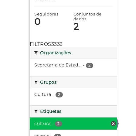
Seguidores
Conjuntos de
0
dados
2
FILTROS3333
Organizações
Secretaria de Estad...
-
2
Grupos
Cultura
-
2
Etiquetas
cultura
-
2