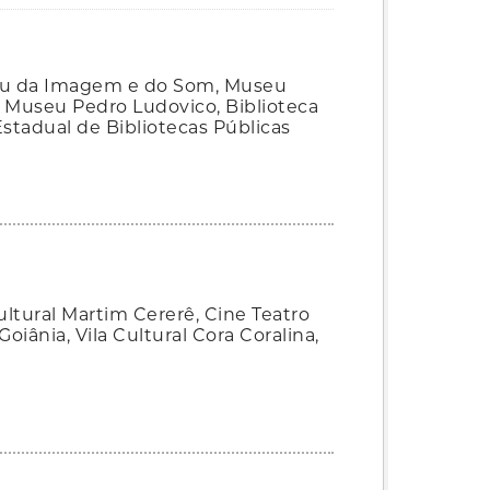
useu da Imagem e do Som, Museu
s, Museu Pedro Ludovico, Biblioteca
Estadual de Bibliotecas Públicas
ultural Martim Cererê, Cine Teatro
iânia, Vila Cultural Cora Coralina,