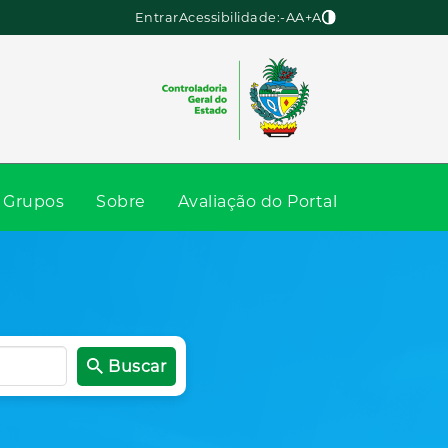
Entrar
Acessibilidade:
-A
A
+A
Grupos
Sobre
Avaliação do Portal
Buscar