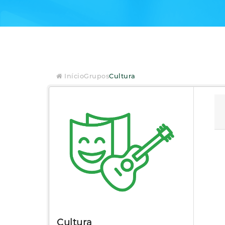
Início
Grupos
Cultura
Cultura