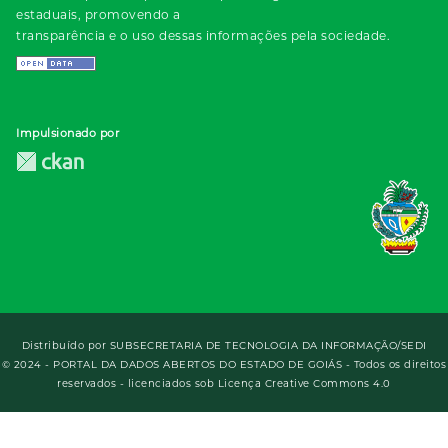
estaduais, promovendo a
transparência e o uso dessas informações pela sociedade.
Impulsionado por
Distribuído por
SUBSECRETARIA DE TECNOLOGIA DA INFORMAÇÃO/SEDI
© 2024 - PORTAL DA DADOS ABERTOS DO ESTADO DE GOIÁS - Todos os direitos
reservados - licenciados sob Licença Creative Commons 4.0