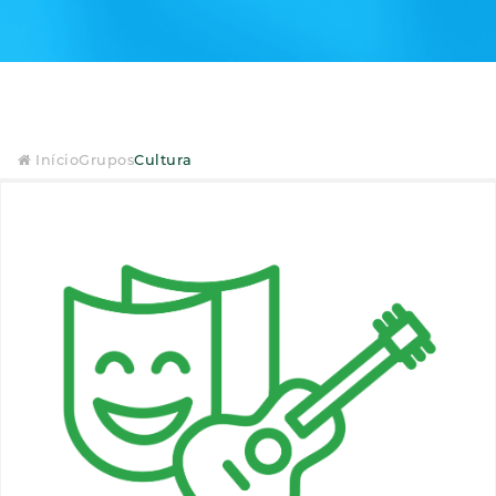
Início
Grupos
Cultura