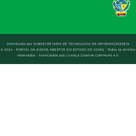
Distribuído por
SUBSECRETARIA DE TECNOLOGIA DA INFORMAÇÃO/SEDI
© 2024 - PORTAL DA DADOS ABERTOS DO ESTADO DE GOIÁS - Todos os direitos
reservados - licenciados sob Licença Creative Commons 4.0