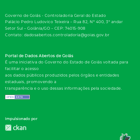
Governo de Goiás - Controladoria Geral do Estado
Palácio Pedro Ludovico Teixeira – Rua 82, Nº 400, 3º andar
Setor Sul – Goiânia/GO – CEP: 74015-908
Contato: dadosabertos.controladoria@goias.gov.br
Portal de Dados Abertos de Goiás
É uma iniciativa do Governo do Estado de Goiás voltada para
facilitar o acesso
aos dados públicos produzidos pelos órgãos e entidades
estaduais, promovendo a
transparência e o uso dessas informações pela sociedade.
Impulsionado por