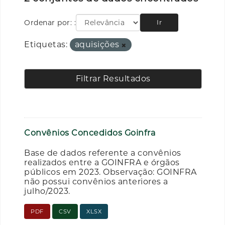
Ordenar por:
Ir
Etiquetas:
aquisições
Filtrar Resultados
Convênios Concedidos Goinfra
Base de dados referente a convênios
realizados entre a GOINFRA e órgãos
públicos em 2023. Observação: GOINFRA
não possui convênios anteriores a
julho/2023.
PDF
CSV
XLSX