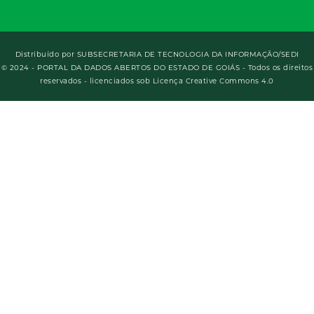
Distribuído por
SUBSECRETARIA DE TECNOLOGIA DA INFORMAÇÃO/SEDI
© 2024 - PORTAL DA DADOS ABERTOS DO ESTADO DE GOIÁS - Todos os direitos
reservados - licenciados sob Licença Creative Commons 4.0