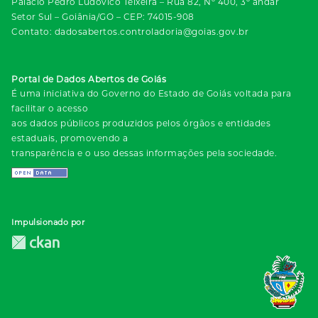
Palácio Pedro Ludovico Teixeira – Rua 82, Nº 400, 3º andar
Setor Sul – Goiânia/GO – CEP: 74015-908
Contato: dadosabertos.controladoria@goias.gov.br
Portal de Dados Abertos de Goiás
É uma iniciativa do Governo do Estado de Goiás voltada para
facilitar o acesso
aos dados públicos produzidos pelos órgãos e entidades
estaduais, promovendo a
transparência e o uso dessas informações pela sociedade.
Impulsionado por