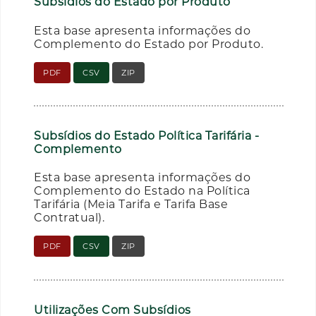
Subsídios do Estado por Produto
Esta base apresenta informações do
Complemento do Estado por Produto.
PDF
CSV
ZIP
Subsídios do Estado Política Tarifária -
Complemento
Esta base apresenta informações do
Complemento do Estado na Política
Tarifária (Meia Tarifa e Tarifa Base
Contratual).
PDF
CSV
ZIP
Utilizações Com Subsídios