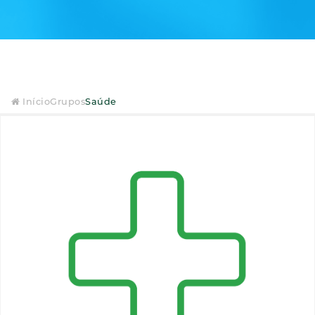
Início
Grupos
Saúde