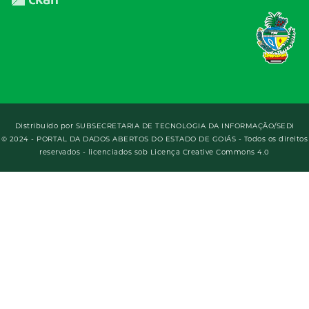
Distribuído por
SUBSECRETARIA DE TECNOLOGIA DA INFORMAÇÃO/SEDI
© 2024 - PORTAL DA DADOS ABERTOS DO ESTADO DE GOIÁS - Todos os direitos
reservados - licenciados sob Licença Creative Commons 4.0