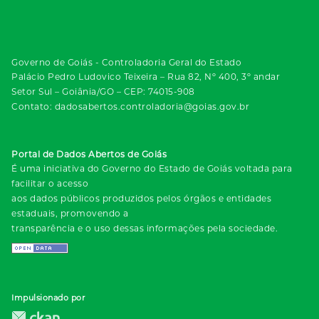
Governo de Goiás - Controladoria Geral do Estado
Palácio Pedro Ludovico Teixeira – Rua 82, Nº 400, 3º andar
Setor Sul – Goiânia/GO – CEP: 74015-908
Contato: dadosabertos.controladoria@goias.gov.br
Portal de Dados Abertos de Goiás
É uma iniciativa do Governo do Estado de Goiás voltada para
facilitar o acesso
aos dados públicos produzidos pelos órgãos e entidades
estaduais, promovendo a
transparência e o uso dessas informações pela sociedade.
Impulsionado por