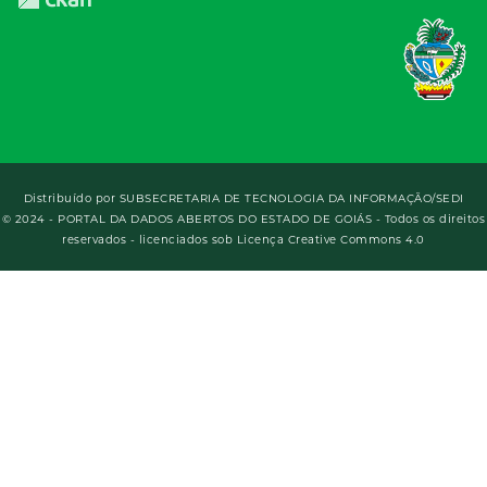
Distribuído por
SUBSECRETARIA DE TECNOLOGIA DA INFORMAÇÃO/SEDI
© 2024 - PORTAL DA DADOS ABERTOS DO ESTADO DE GOIÁS - Todos os direitos
reservados - licenciados sob Licença Creative Commons 4.0