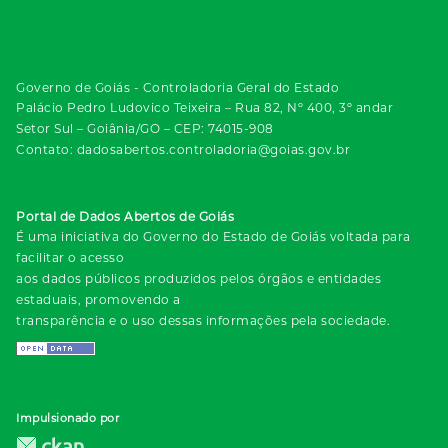
Governo de Goiás - Controladoria Geral do Estado
Palácio Pedro Ludovico Teixeira – Rua 82, Nº 400, 3º andar
Setor Sul – Goiânia/GO – CEP: 74015-908
Contato: dadosabertos.controladoria@goias.gov.br
Portal de Dados Abertos de Goiás
É uma iniciativa do Governo do Estado de Goiás voltada para
facilitar o acesso
aos dados públicos produzidos pelos órgãos e entidades
estaduais, promovendo a
transparência e o uso dessas informações pela sociedade.
Impulsionado por