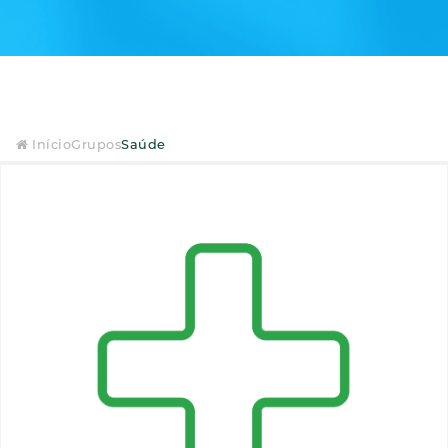
Início
Grupos
Saúde