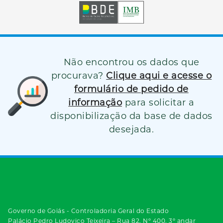
Não encontrou os dados que
procurava?
Clique aqui e acesse o
formulário de pedido de
informação
para solicitar a
disponibilização da base de dados
desejada.
Governo de Goiás - Controladoria Geral do Estado
Palácio Pedro Ludovico Teixeira – Rua 82, Nº 400, 3º andar