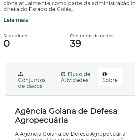
ciona atualmente como parte da administração in
direta do Estado de Goiás,...
Leia mais
Seguidores
Conjuntos de dados
0
39
Fluxo de
Conjuntos
Atividades
Sobre
de dados
Agência Goiana de Defesa
Agropecuária
A Agência Goiana de Defesa Agropecuária
(Agrodefesa) foi criada por meio da Lei nº