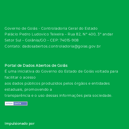
Governo de Goiás - Controladoria Geral do Estado
Palácio Pedro Ludovico Teixeira – Rua 82, Nº 400, 3º andar
Setor Sul – Goiânia/GO – CEP: 74015-908
Contato: dadosabertos.controladoria@goias.gov.br
Portal de Dados Abertos de Goiás
É uma iniciativa do Governo do Estado de Goiás voltada para
facilitar o acesso
aos dados públicos produzidos pelos órgãos e entidades
estaduais, promovendo a
transparência e o uso dessas informações pela sociedade.
Impulsionado por