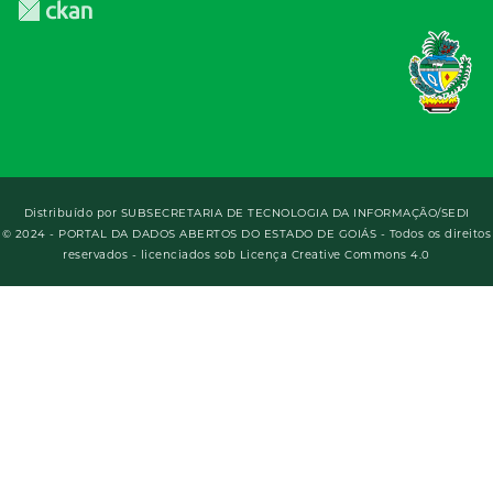
Distribuído por
SUBSECRETARIA DE TECNOLOGIA DA INFORMAÇÃO/SEDI
© 2024 - PORTAL DA DADOS ABERTOS DO ESTADO DE GOIÁS - Todos os direitos
reservados - licenciados sob Licença Creative Commons 4.0