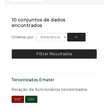
10 conjuntos de dados
encontrados
Ordenar por:
Ir
Filtrar Resultados
Terceirizados Emater
Relação de funcionários terceirizados
PDF
CSV