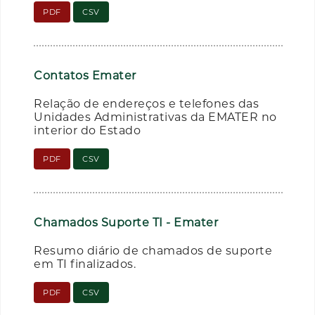
PDF
CSV
Contatos Emater
Relação de endereços e telefones das
Unidades Administrativas da EMATER no
interior do Estado
PDF
CSV
Chamados Suporte TI - Emater
Resumo diário de chamados de suporte
em TI finalizados.
PDF
CSV