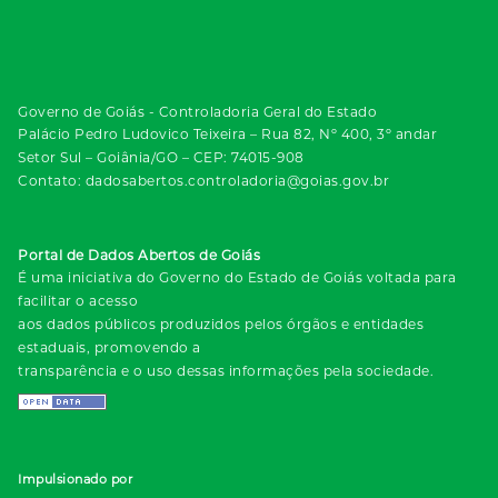
Governo de Goiás - Controladoria Geral do Estado
Palácio Pedro Ludovico Teixeira – Rua 82, Nº 400, 3º andar
Setor Sul – Goiânia/GO – CEP: 74015-908
Contato: dadosabertos.controladoria@goias.gov.br
Portal de Dados Abertos de Goiás
É uma iniciativa do Governo do Estado de Goiás voltada para
facilitar o acesso
aos dados públicos produzidos pelos órgãos e entidades
estaduais, promovendo a
transparência e o uso dessas informações pela sociedade.
Impulsionado por