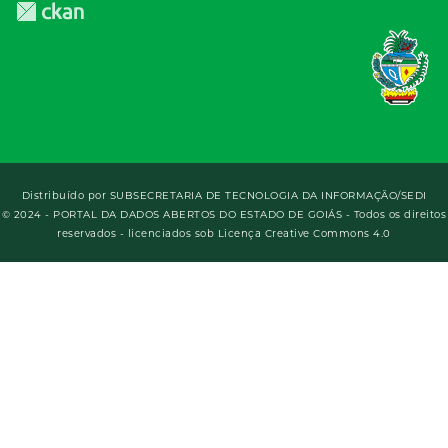
Distribuído por
SUBSECRETARIA DE TECNOLOGIA DA INFORMAÇÃO/SEDI
© 2024 - PORTAL DA DADOS ABERTOS DO ESTADO DE GOIÁS - Todos os direitos
reservados - licenciados sob Licença Creative Commons 4.0