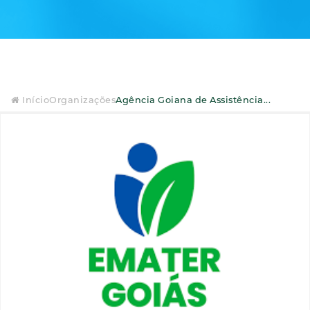
Início
Organizações
Agência Goiana de Assistência...