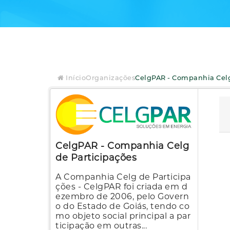
Início
Organizações
CelgPAR - Companhia Celg 
CelgPAR - Companhia Celg
de Participações
A Companhia Celg de Participa
ções - CelgPAR foi criada em d
ezembro de 2006, pelo Govern
o do Estado de Goiás, tendo co
mo objeto social principal a par
ticipação em outras...