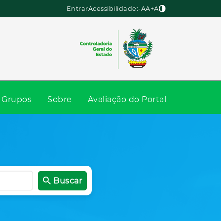
Entrar
Acessibilidade:
-A
A
+A
Grupos
Sobre
Avaliação do Portal
Buscar