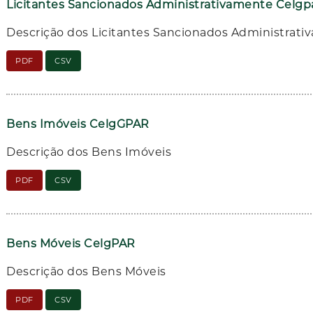
Licitantes Sancionados Administrativamente Celgp
Descrição dos Licitantes Sancionados Administrat
PDF
CSV
Bens Imóveis CelgGPAR
Descrição dos Bens Imóveis
PDF
CSV
Bens Móveis CelgPAR
Descrição dos Bens Móveis
PDF
CSV