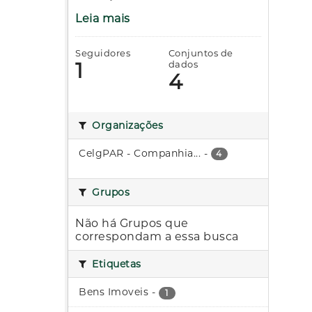
Leia mais
Seguidores
Conjuntos de
1
dados
4
Organizações
CelgPAR - Companhia...
-
4
Grupos
Não há Grupos que
correspondam a essa busca
Etiquetas
Bens Imoveis
-
1