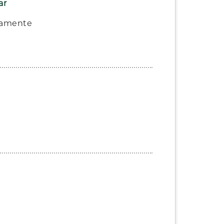
ar
ivamente