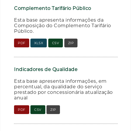
Complemento Tarifário Público
Esta base apresenta informações da
Composição do Complemento Tarifário
Público.
PDF
XLSX
CSV
ZIP
Indicadores de Qualidade
Esta base apresenta informações, em
percentual, da qualidade do serviço
prestado por concessionária atualização
anual
PDF
CSV
ZIP