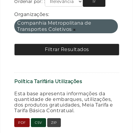
Ordenar por:
Ir
Organizações:
Companhia Metropolitana de
Transportes Coletivos
Filtrar Resultados
Política Tarifária Utilizações
Esta base apresenta informações da
quantidade de embarques, utilizações,
dos produtos gratuidades, Meia Tarifa e
Tarifa Básica Contratual.
PDF
CSV
ZIP