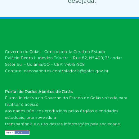
desejada.
Governo de Goiás - Controladoria Geral do Estado
Palácio Pedro Ludovico Teixeira – Rua 82, Nº 400, 3º andar
Setor Sul – Goiânia/GO – CEP: 74015-908
Contato: dadosabertos.controladoria@goias.gov.br
Portal de Dados Abertos de Goiás
É uma iniciativa do Governo do Estado de Goiás voltada para
facilitar o acesso
aos dados públicos produzidos pelos órgãos e entidades
estaduais, promovendo a
transparência e o uso dessas informações pela sociedade.