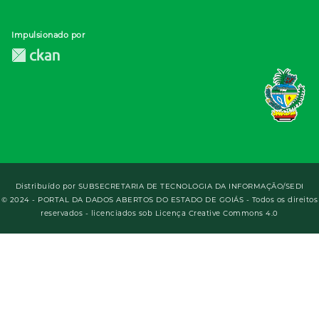
Impulsionado por
Distribuído por
SUBSECRETARIA DE TECNOLOGIA DA INFORMAÇÃO/SEDI
© 2024 - PORTAL DA DADOS ABERTOS DO ESTADO DE GOIÁS - Todos os direitos
reservados - licenciados sob Licença Creative Commons 4.0