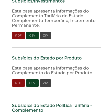
Subsídios/Investimentos
Esta base apresenta informações do
Complemento Tarifário do Estado,
Complemento Temporário, Incremento
Permanente.
PDF
CSV
ZIP
Subsídios do Estado por Produto
Esta base apresenta informações do
Complemento do Estado por Produto.
PDF
CSV
ZIP
Subsídios do Estado Política Tarifária -
Complemento