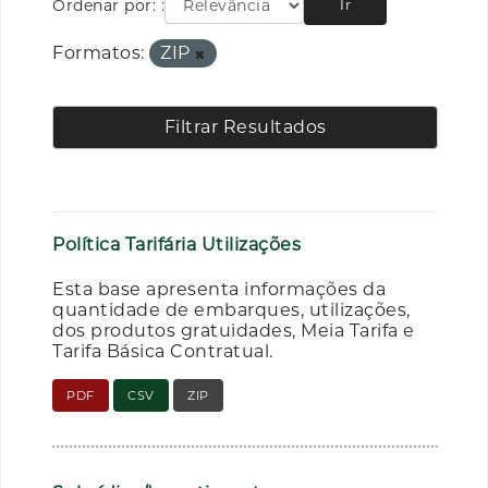
Ordenar por:
Ir
Formatos:
ZIP
Filtrar Resultados
Política Tarifária Utilizações
Esta base apresenta informações da
quantidade de embarques, utilizações,
dos produtos gratuidades, Meia Tarifa e
Tarifa Básica Contratual.
PDF
CSV
ZIP