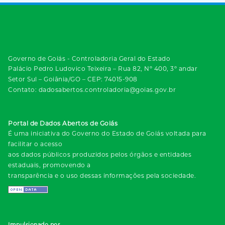
Governo de Goiás - Controladoria Geral do Estado
Palácio Pedro Ludovico Teixeira – Rua 82, Nº 400, 3º andar
Setor Sul – Goiânia/GO – CEP: 74015-908
Contato: dadosabertos.controladoria@goias.gov.br
Portal de Dados Abertos de Goiás
É uma iniciativa do Governo do Estado de Goiás voltada para
facilitar o acesso
aos dados públicos produzidos pelos órgãos e entidades
estaduais, promovendo a
transparência e o uso dessas informações pela sociedade.
Impulsionado por