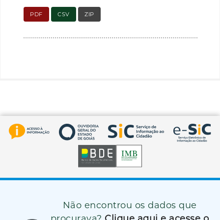
PDF
CSV
ZIP
Não encontrou os dados que
procurava?
Clique aqui e acesse o