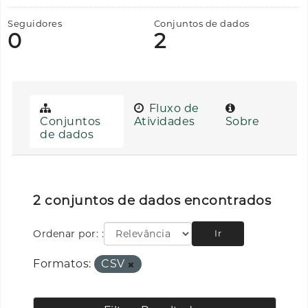
Seguidores
Conjuntos de dados
0
2
Fluxo de
Conjuntos
Atividades
Sobre
de dados
2 conjuntos de dados encontrados
Ordenar por:
Ir
Formatos:
CSV