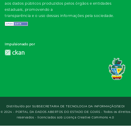
aos dados públicos produzidos pelos órgãos e entidades
estaduais, promovendo a
transparência e o uso dessas informações pela sociedade.
Impulsionado por
Distribuído por
SUBSECRETARIA DE TECNOLOGIA DA INFORMAÇÃO/SEDI
© 2024 - PORTAL DA DADOS ABERTOS DO ESTADO DE GOIÁS - Todos os direitos
reservados - licenciados sob Licença Creative Commons 4.0