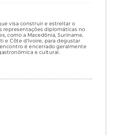
e visa construir e estreitar o
s representações diplomáticas no
ões, como a Macedônia, Suriname,
ti e Côte d'Ivoire, para degustar
. O encontro é encerrado geralmente
stronômica e cultural.