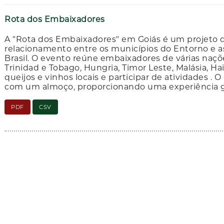
Rota dos Embaixadores
A "Rota dos Embaixadores" em Goiás é um projeto qu
relacionamento entre os municípios do Entorno e a
Brasil. O evento reúne embaixadores de várias naç
Trinidad e Tobago, Hungria, Timor Leste, Malásia, Hai
queijos e vinhos locais e participar de atividades 
com um almoço, proporcionando uma experiência ga
PDF
CSV