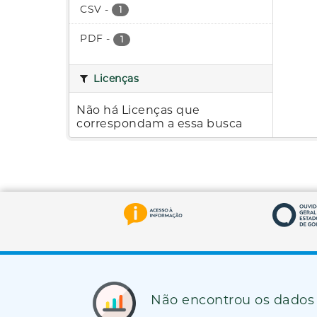
CSV
-
1
PDF
-
1
Licenças
Não há Licenças que
correspondam a essa busca
Não encontrou os dados