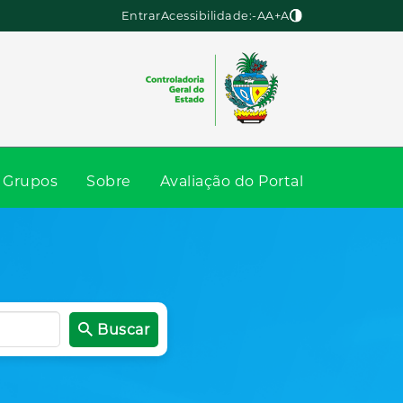
Entrar
Acessibilidade:
-A
A
+A
Grupos
Sobre
Avaliação do Portal
Buscar