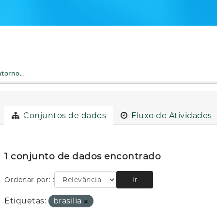
torno...
Conjuntos de dados
Fluxo de Atividades
1 conjunto de dados encontrado
Ordenar por:
Ir
Etiquetas:
brasilia