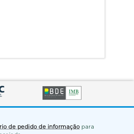
ário de pedido de informação
para