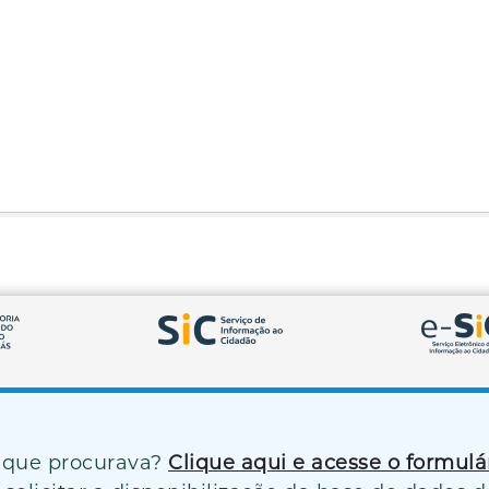
 que procurava?
Clique aqui e acesse o formul