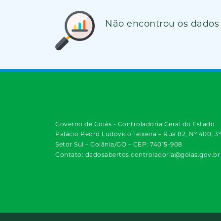
Não encontrou os dados
Governo de Goiás - Controladoria Geral do Estado
Palácio Pedro Ludovico Teixeira – Rua 82, Nº 400, 3
Setor Sul – Goiânia/GO – CEP: 74015-908
Contato: dadosabertos.controladoria@goias.gov.br