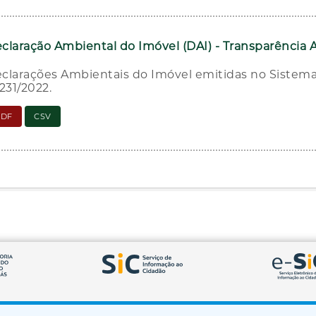
claração Ambiental do Imóvel (DAI) - Transparência 
clarações Ambientais do Imóvel emitidas no Sistema
.231/2022.
PDF
CSV