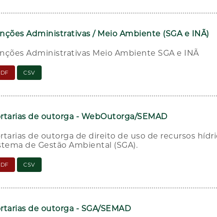
nções Administrativas / Meio Ambiente (SGA e INÃ)
nções Administrativas Meio Ambiente SGA e INÃ
PDF
CSV
rtarias de outorga - WebOutorga/SEMAD
rtarias de outorga de direito de uso de recursos híd
stema de Gestão Ambiental (SGA).
PDF
CSV
rtarias de outorga - SGA/SEMAD