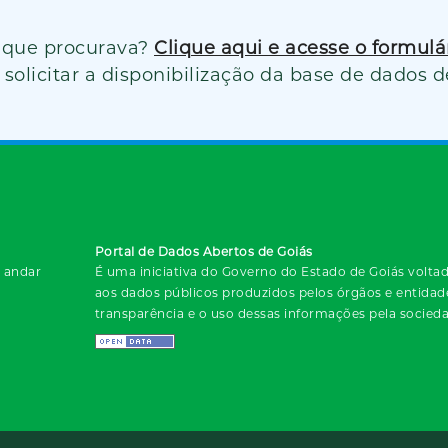
 que procurava?
Clique aqui e acesse o formul
solicitar a disponibilização da base de dados d
Portal de Dados Abertos de Goiás
º andar
É uma iniciativa do Governo do Estado de Goiás voltada
aos dados públicos produzidos pelos órgãos e entida
transparência e o uso dessas informações pela socied