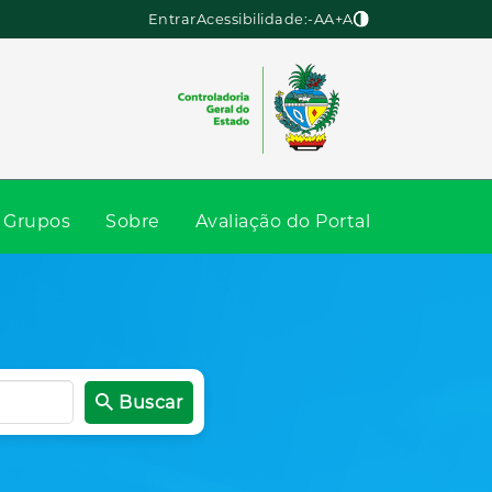
Entrar
Acessibilidade:
-A
A
+A
Grupos
Sobre
Avaliação do Portal
Buscar