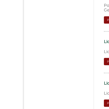
Po
Ge
Li
Li
Li
Li