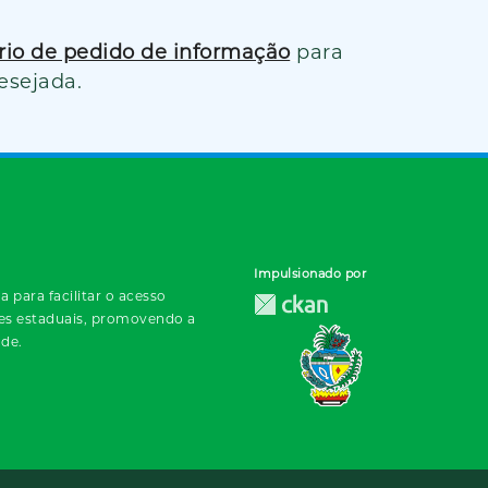
ário de pedido de informação
para
esejada.
Impulsionado por
 para facilitar o acesso
des estaduais, promovendo a
ade.