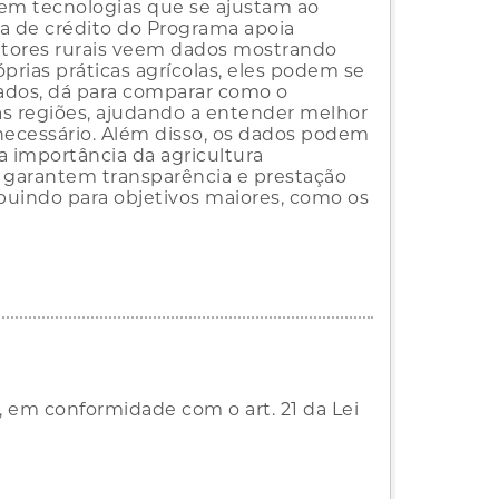
 em tecnologias que se ajustam ao
a de crédito do Programa apoia
tores rurais veem dados mostrando
rias práticas agrícolas, eles podem se
dados, dá para comparar como o
s regiões, ajudando a entender melhor
 necessário. Além disso, os dados podem
a importância da agricultura
 garantem transparência e prestação
buindo para objetivos maiores, como os
, em conformidade com o art. 21 da Lei