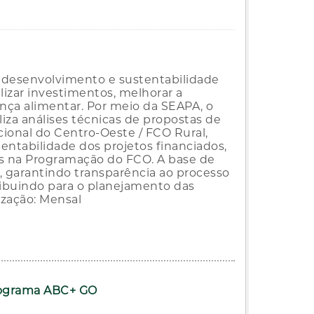
 desenvolvimento e sustentabilidade
ilizar investimentos, melhorar a
ança alimentar. Por meio da SEAPA, o
za análises técnicas de propostas de
ional do Centro-Oeste / FCO Rural,
tentabilidade dos projetos financiados,
 na Programação do FCO. A base de
, garantindo transparência ao processo
ribuindo para o planejamento das
ização: Mensal
rograma ABC+ GO