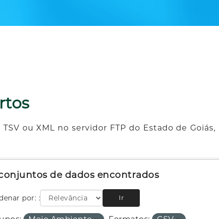
rtos
 TSV ou XML no servidor FTP do Estado de Goiás, 
 conjuntos de dados encontrados
denar por:
Ir