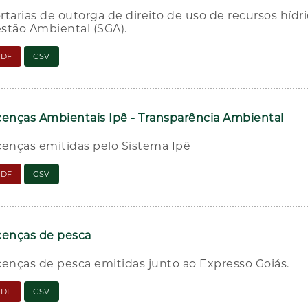
rtarias de outorga de direito de uso de recursos hídr
stão Ambiental (SGA).
PDF
CSV
cenças Ambientais Ipê - Transparência Ambiental
cenças emitidas pelo Sistema Ipê
PDF
CSV
cenças de pesca
cenças de pesca emitidas junto ao Expresso Goiás.
PDF
CSV