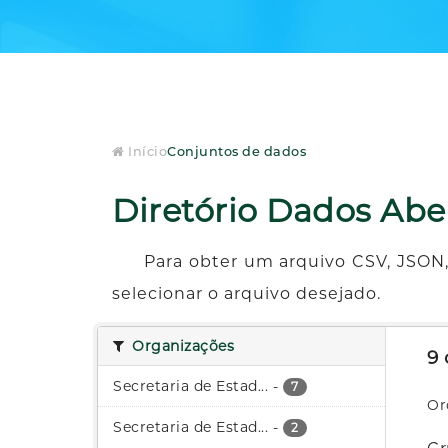
Início
Conjuntos de dados
Diretório Dados Abe
Para obter um arquivo CSV, JSON,
selecionar o arquivo desejado.
Organizações
9
Secretaria de Estad...
-
7
Or
Secretaria de Estad...
-
2