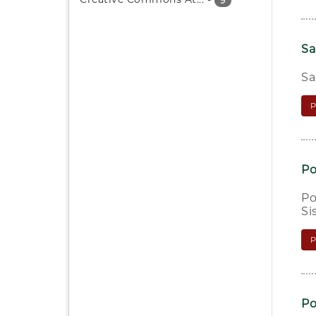
9
Sa
Sa
Po
Po
Si
Po