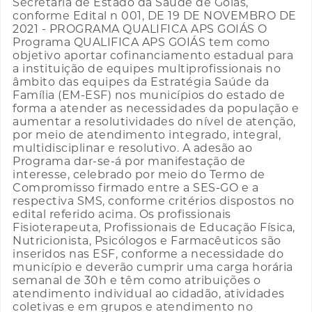
Secretaria de Estado da Saúde de Goiás,
conforme Edital n 001, DE 19 DE NOVEMBRO DE
2021 - PROGRAMA QUALIFICA APS GOIÁS O
Programa QUALIFICA APS GOIÁS tem como
objetivo aportar cofinanciamento estadual para
a instituição de equipes multiprofissionais no
âmbito das equipes da Estratégia Saúde da
Família (EM-ESF) nos municípios do estado de
forma a atender as necessidades da população e
aumentar a resolutividades do nível de atenção,
por meio de atendimento integrado, integral,
multidisciplinar e resolutivo. A adesão ao
Programa dar-se-á por manifestação de
interesse, celebrado por meio do Termo de
Compromisso firmado entre a SES-GO e a
respectiva SMS, conforme critérios dispostos no
edital referido acima. Os profissionais
Fisioterapeuta, Profissionais de Educação Física,
Nutricionista, Psicólogos e Farmacêuticos são
inseridos nas ESF, conforme a necessidade do
município e deverão cumprir uma carga horária
semanal de 30h e têm como atribuições o
atendimento individual ao cidadão, atividades
coletivas e em grupos e atendimento no