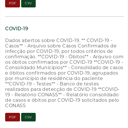
PDF
CSV
COVID-19
Dados abertos sobre COVID-19. ** COVID-19 -
Casos** - Arquivo sobre Casos Confirmados de
infecção por COVID-19, por todos critérios de
confirmação. **COVID-19 - Óbitos** - Arquivo com
os óbitos confirmados por COVID-19 **COVID-19 -
Consolidado Municípios** - Consolidado de casos
e óbitos confirmados por COVID-19, agrupados
por município de residência do paciente
**COVID-19 - Testes** - Banco de testes
realizados para detecção de COVID-19 **COVID-
19 - Relatório CONASS** - Relatório consolidado
de casos e óbitos por COVID-19 solicitados pelo
CONASS
PDF
CSV