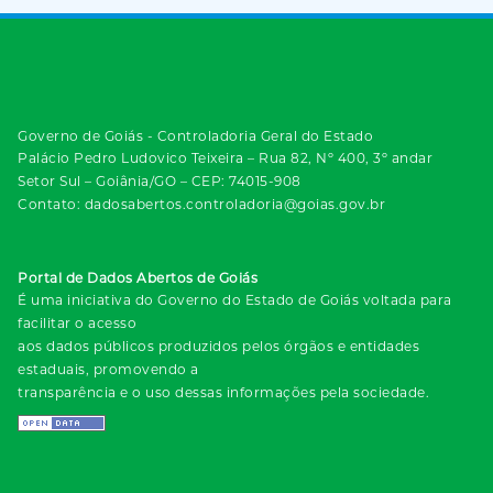
Governo de Goiás - Controladoria Geral do Estado
Palácio Pedro Ludovico Teixeira – Rua 82, Nº 400, 3º andar
Setor Sul – Goiânia/GO – CEP: 74015-908
Contato: dadosabertos.controladoria@goias.gov.br
Portal de Dados Abertos de Goiás
É uma iniciativa do Governo do Estado de Goiás voltada para
facilitar o acesso
aos dados públicos produzidos pelos órgãos e entidades
estaduais, promovendo a
transparência e o uso dessas informações pela sociedade.