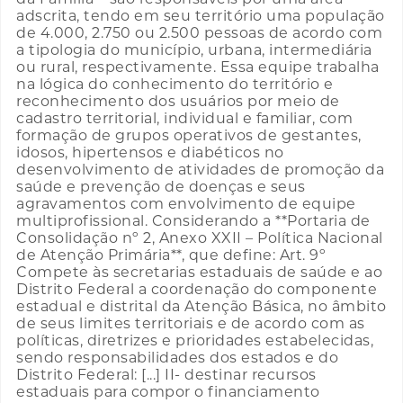
adscrita, tendo em seu território uma população
de 4.000, 2.750 ou 2.500 pessoas de acordo com
a tipologia do município, urbana, intermediária
ou rural, respectivamente. Essa equipe trabalha
na lógica do conhecimento do território e
reconhecimento dos usuários por meio de
cadastro territorial, individual e familiar, com
formação de grupos operativos de gestantes,
idosos, hipertensos e diabéticos no
desenvolvimento de atividades de promoção da
saúde e prevenção de doenças e seus
agravamentos com envolvimento de equipe
multiprofissional. Considerando a **Portaria de
Consolidação nº 2, Anexo XXII – Política Nacional
de Atenção Primária**, que define: Art. 9º
Compete às secretarias estaduais de saúde e ao
Distrito Federal a coordenação do componente
estadual e distrital da Atenção Básica, no âmbito
de seus limites territoriais e de acordo com as
políticas, diretrizes e prioridades estabelecidas,
sendo responsabilidades dos estados e do
Distrito Federal: [...] II- destinar recursos
estaduais para compor o financiamento