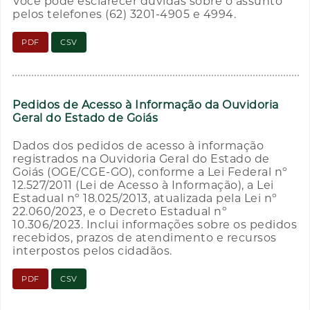
Você pode esclarecer dúvidas sobre o assunto
pelos telefones (62) 3201-4905 e 4994.
PDF
CSV
Pedidos de Acesso à Informação da Ouvidoria
Geral do Estado de Goiás
Dados dos pedidos de acesso à informação
registrados na Ouvidoria Geral do Estado de
Goiás (OGE/CGE-GO), conforme a Lei Federal nº
12.527/2011 (Lei de Acesso à Informação), a Lei
Estadual nº 18.025/2013, atualizada pela Lei nº
22.060/2023, e o Decreto Estadual nº
10.306/2023. Inclui informações sobre os pedidos
recebidos, prazos de atendimento e recursos
interpostos pelos cidadãos.
PDF
CSV