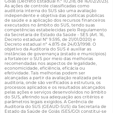
Goiás (Decreto Estadual n.º 10.218, de 16/02/2023).
As ações de controle classificadas como
auditoria interna do SUS são uma avaliação
independente e objetiva das políticas públicas
de saúde e a aplicação dos recursos financeiros
executados no âmbito do SUS, tendo suas
competências estabelecidas pelo Regulamento
da Secretaria de Estado da Saúde - SES (Art. 16,
Decreto estadual Nº 9.595, de 21/01/2020) e
Decreto estadual nº 4.875 de 24/03/1998. O
objetivo da Auditoria do SUS é auxiliar as
instâncias de governança (estado e municípios)
a fortalecer o SUS por meio das melhorias
recomendadas nos aspectos de legalidade,
economicidade, eficiência, eficácia ou
efetividade. Tais melhorias podem ser
alcançadas a partir da avaliação realizada pela
auditoria, onde são verificados a estrutura, os
processos aplicados e os resultados alcançados
pelas ações e serviços desenvolvidos no âmbito
do SUS, aferindo sua adequação aos critérios e
parâmetros legais exigidos. A Gerência de
Auditoria do SUS (GEAUD-SUS) da Secretaria de
Estado da Saúde de Goiás (SES/GO) constitui-se