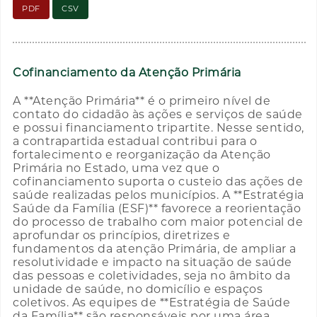
PDF
CSV
Cofinanciamento da Atenção Primária
A **Atenção Primária** é o primeiro nível de
contato do cidadão às ações e serviços de saúde
e possui financiamento tripartite. Nesse sentido,
a contrapartida estadual contribui para o
fortalecimento e reorganização da Atenção
Primária no Estado, uma vez que o
cofinanciamento suporta o custeio das ações de
saúde realizadas pelos municípios. A **Estratégia
Saúde da Família (ESF)** favorece a reorientação
do processo de trabalho com maior potencial de
aprofundar os princípios, diretrizes e
fundamentos da atenção Primária, de ampliar a
resolutividade e impacto na situação de saúde
das pessoas e coletividades, seja no âmbito da
unidade de saúde, no domicílio e espaços
coletivos. As equipes de **Estratégia de Saúde
da Família** são responsáveis por uma área