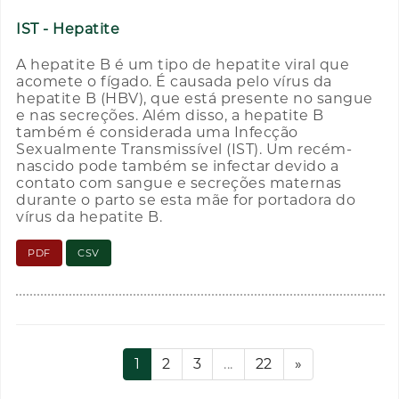
IST - Hepatite
A hepatite B é um tipo de hepatite viral que
acomete o fígado. É causada pelo vírus da
hepatite B (HBV), que está presente no sangue
e nas secreções. Além disso, a hepatite B
também é considerada uma Infecção
Sexualmente Transmissível (IST). Um recém-
nascido pode também se infectar devido a
contato com sangue e secreções maternas
durante o parto se esta mãe for portadora do
vírus da hepatite B.
PDF
CSV
1
2
3
...
22
»