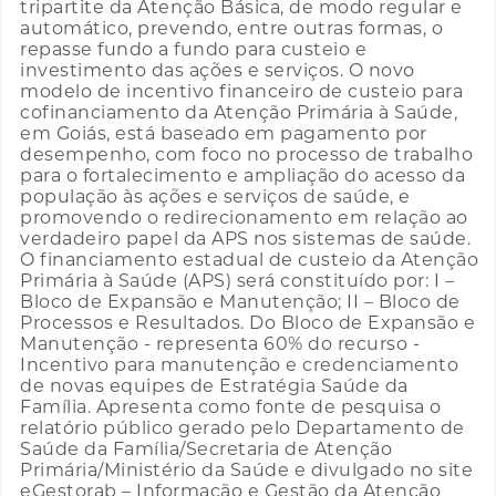
tripartite da Atenção Básica, de modo regular e
automático, prevendo, entre outras formas, o
repasse fundo a fundo para custeio e
investimento das ações e serviços. O novo
modelo de incentivo financeiro de custeio para
cofinanciamento da Atenção Primária à Saúde,
em Goiás, está baseado em pagamento por
desempenho, com foco no processo de trabalho
para o fortalecimento e ampliação do acesso da
população às ações e serviços de saúde, e
promovendo o redirecionamento em relação ao
verdadeiro papel da APS nos sistemas de saúde.
O financiamento estadual de custeio da Atenção
Primária à Saúde (APS) será constituído por: I –
Bloco de Expansão e Manutenção; II – Bloco de
Processos e Resultados. Do Bloco de Expansão e
Manutenção - representa 60% do recurso -
Incentivo para manutenção e credenciamento
de novas equipes de Estratégia Saúde da
Família. Apresenta como fonte de pesquisa o
relatório público gerado pelo Departamento de
Saúde da Família/Secretaria de Atenção
Primária/Ministério da Saúde e divulgado no site
eGestorab – Informação e Gestão da Atenção