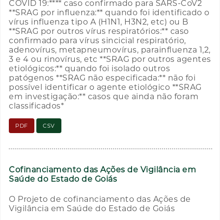
COVID 19:**** caso confirmado para SARS-CoV2
**SRAG por influenza:** quando foi identificado o
vírus influenza tipo A (H1N1, H3N2, etc) ou B
**SRAG por outros vírus respiratórios:** caso
confirmado para vírus sincicial respiratório,
adenovírus, metapneumovírus, parainfluenza 1,2,
3 e 4 ou rinovírus, etc **SRAG por outros agentes
etiológicos:** quando foi isolado outros
patógenos **SRAG não especificada:** não foi
possível identificar o agente etiológico **SRAG
em investigação:** casos que ainda não foram
classificados*
PDF
CSV
Cofinanciamento das Ações de Vigilância em
Saúde do Estado de Goiás
O Projeto de cofinanciamento das Ações de
Vigilância em Saúde do Estado de Goiás