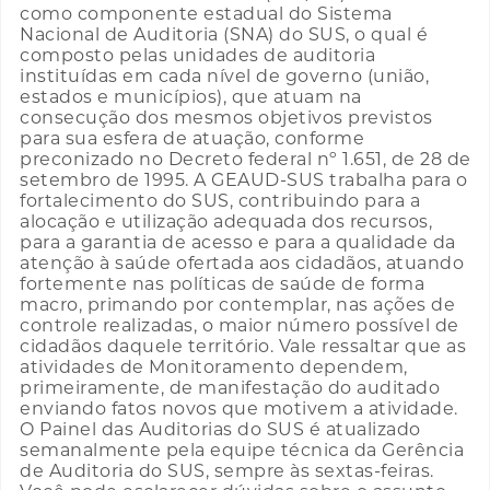
como componente estadual do Sistema
Nacional de Auditoria (SNA) do SUS, o qual é
composto pelas unidades de auditoria
instituídas em cada nível de governo (união,
estados e municípios), que atuam na
consecução dos mesmos objetivos previstos
para sua esfera de atuação, conforme
preconizado no Decreto federal nº 1.651, de 28 de
setembro de 1995. A GEAUD-SUS trabalha para o
fortalecimento do SUS, contribuindo para a
alocação e utilização adequada dos recursos,
para a garantia de acesso e para a qualidade da
atenção à saúde ofertada aos cidadãos, atuando
fortemente nas políticas de saúde de forma
macro, primando por contemplar, nas ações de
controle realizadas, o maior número possível de
cidadãos daquele território. Vale ressaltar que as
atividades de Monitoramento dependem,
primeiramente, de manifestação do auditado
enviando fatos novos que motivem a atividade.
O Painel das Auditorias do SUS é atualizado
semanalmente pela equipe técnica da Gerência
de Auditoria do SUS, sempre às sextas-feiras.