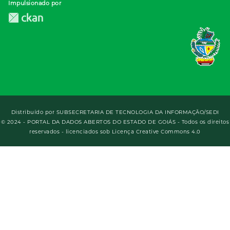
Impulsionado por
Distribuído por
SUBSECRETARIA DE TECNOLOGIA DA INFORMAÇÃO/SEDI
© 2024 - PORTAL DA DADOS ABERTOS DO ESTADO DE GOIÁS - Todos os direitos
reservados - licenciados sob Licença Creative Commons 4.0