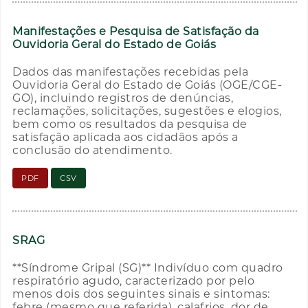
Manifestações e Pesquisa de Satisfação da
Ouvidoria Geral do Estado de Goiás
Dados das manifestações recebidas pela
Ouvidoria Geral do Estado de Goiás (OGE/CGE-
GO), incluindo registros de denúncias,
reclamações, solicitações, sugestões e elogios,
bem como os resultados da pesquisa de
satisfação aplicada aos cidadãos após a
conclusão do atendimento.
PDF
CSV
SRAG
**Síndrome Gripal (SG)** Indivíduo com quadro
respiratório agudo, caracterizado por pelo
menos dois dos seguintes sinais e sintomas:
febre (mesmo que referida), calafrios, dor de