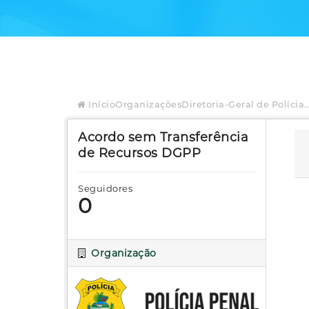
Início
Organizações
Diretoria-Geral de Polícia..
Acordo sem Transferência
de Recursos DGPP
Seguidores
0
Organização