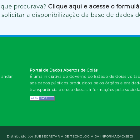
 que procurava?
Clique aqui e acesse o formul
solicitar a disponibilização da base de dados d
Portal de Dados Abertos de Goiás
º andar
É uma iniciativa do Governo do Estado de Goiás voltada
aos dados públicos produzidos pelos órgãos e entida
transparência e o uso dessas informações pela socied
Distribuído por
SUBSECRETARIA DE TECNOLOGIA DA INFORMAÇÃO/SEDI