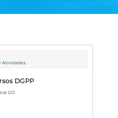
 Atividades
ursos DGPP
enal GO