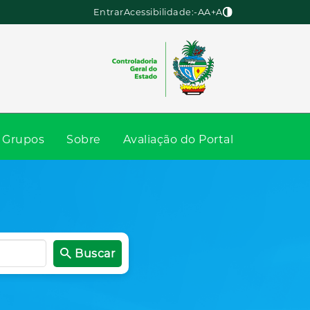
Entrar
Acessibilidade:
-A
A
+A
Grupos
Sobre
Avaliação do Portal
Buscar