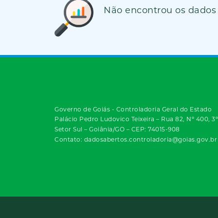
Não encontrou os dados
Governo de Goiás - Controladoria Geral do Estado
Palácio Pedro Ludovico Teixeira – Rua 82, Nº 400, 3
Setor Sul – Goiânia/GO – CEP: 74015-908
Contato: dadosabertos.controladoria@goias.gov.br