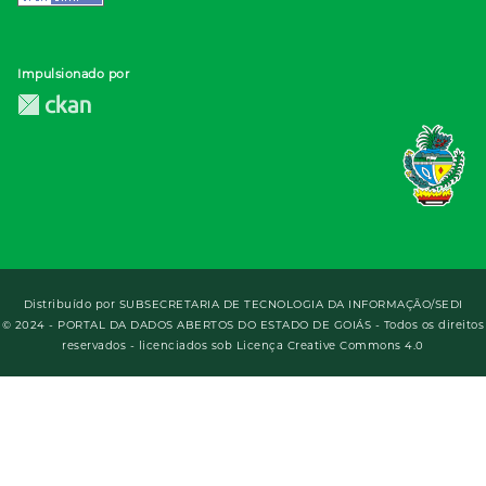
Impulsionado por
Distribuído por
SUBSECRETARIA DE TECNOLOGIA DA INFORMAÇÃO/SEDI
© 2024 - PORTAL DA DADOS ABERTOS DO ESTADO DE GOIÁS - Todos os direitos
reservados - licenciados sob Licença Creative Commons 4.0