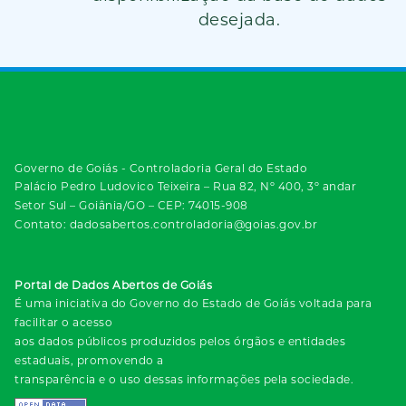
desejada.
Governo de Goiás - Controladoria Geral do Estado
Palácio Pedro Ludovico Teixeira – Rua 82, Nº 400, 3º andar
Setor Sul – Goiânia/GO – CEP: 74015-908
Contato: dadosabertos.controladoria@goias.gov.br
Portal de Dados Abertos de Goiás
É uma iniciativa do Governo do Estado de Goiás voltada para
facilitar o acesso
aos dados públicos produzidos pelos órgãos e entidades
estaduais, promovendo a
transparência e o uso dessas informações pela sociedade.