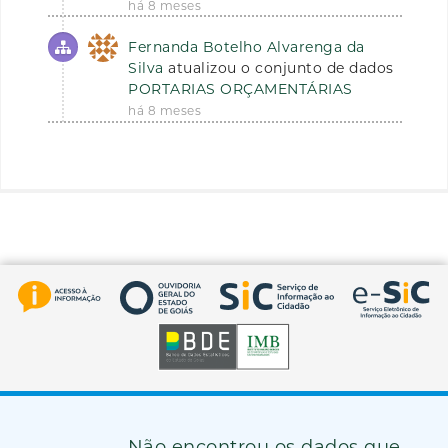
há 8 meses
Fernanda Botelho Alvarenga da
Silva
atualizou o conjunto de dados
PORTARIAS ORÇAMENTÁRIAS
há 8 meses
Não encontrou os dados que