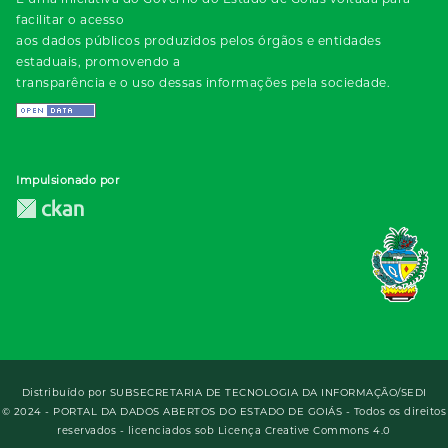
facilitar o acesso
aos dados públicos produzidos pelos órgãos e entidades
estaduais, promovendo a
transparência e o uso dessas informações pela sociedade.
Impulsionado por
Distribuído por
SUBSECRETARIA DE TECNOLOGIA DA INFORMAÇÃO/SEDI
© 2024 - PORTAL DA DADOS ABERTOS DO ESTADO DE GOIÁS - Todos os direitos
reservados - licenciados sob Licença Creative Commons 4.0