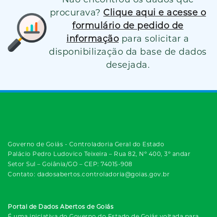
procurava?
Clique aqui e acesse o
formulário de pedido de
informação
para solicitar a
disponibilização da base de dados
desejada.
Governo de Goiás - Controladoria Geral do Estado
Palácio Pedro Ludovico Teixeira – Rua 82, Nº 400, 3º andar
Setor Sul – Goiânia/GO – CEP: 74015-908
Contato: dadosabertos.controladoria@goias.gov.br
Portal de Dados Abertos de Goiás
É uma iniciativa do Governo do Estado de Goiás voltada para