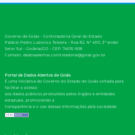
Governo de Goiás - Controladoria Geral do Estado
Palácio Pedro Ludovico Teixeira – Rua 82, Nº 400, 3º andar
Setor Sul – Goiânia/GO – CEP: 74015-908
Contato: dadosabertos.controladoria@goias.gov.br
Portal de Dados Abertos de Goiás
É uma iniciativa do Governo do Estado de Goiás voltada para
facilitar o acesso
aos dados públicos produzidos pelos órgãos e entidades
estaduais, promovendo a
transparência e o uso dessas informações pela sociedade.