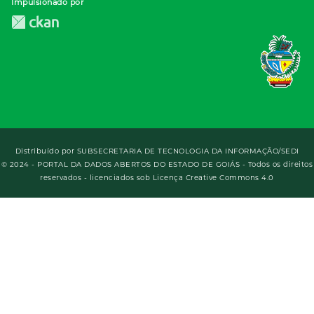
Impulsionado por
Distribuído por
SUBSECRETARIA DE TECNOLOGIA DA INFORMAÇÃO/SEDI
© 2024 - PORTAL DA DADOS ABERTOS DO ESTADO DE GOIÁS - Todos os direitos
reservados - licenciados sob Licença Creative Commons 4.0