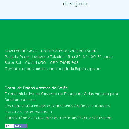
desejada.
Governo de Goiás - Controladoria Geral do Estado
Palácio Pedro Ludovico Teixeira – Rua 82, Nº 400, 3º andar
Setor Sul – Goiânia/GO – CEP: 74015-908
Contato: dadosabertos.controladoria@goias.gov.br
Portal de Dados Abertos de Goiás
É uma iniciativa do Governo do Estado de Goiás voltada para
facilitar o acesso
aos dados públicos produzidos pelos órgãos e entidades
estaduais, promovendo a
transparência e o uso dessas informações pela sociedade.