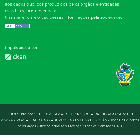
aos dados públicos produzidos pelos órgãos e entidades
estaduais, promovendo a
transparência e o uso dessas informações pela sociedade.
Impulsionado por
Distribuído por
SUBSECRETARIA DE TECNOLOGIA DA INFORMAÇÃO/SEDI
© 2024 - PORTAL DA DADOS ABERTOS DO ESTADO DE GOIÁS - Todos os direitos
reservados - licenciados sob Licença Creative Commons 4.0