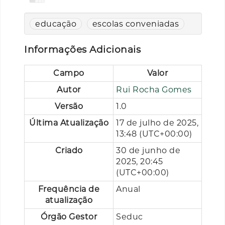
educação
escolas conveniadas
Informações Adicionais
Campo
Valor
Autor
Rui Rocha Gomes
Versão
1.0
Última Atualização
17 de julho de 2025,
13:48 (UTC+00:00)
Criado
30 de junho de
2025, 20:45
(UTC+00:00)
Frequência de
Anual
atualização
Órgão Gestor
Seduc