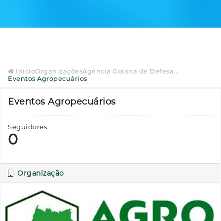
Início
Organizações
Agência Goiana de Defesa...
Eventos Agropecuários
Eventos Agropecuários
Seguidores
0
Organização