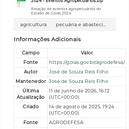
2024 - Eventos Agropecuarios.zip
Relação de eventos agropecuários do
Estado de Goiás 2024
agricultura
pecuária e abasteci...
Informações Adicionais
Campo
Valor
Fonte
https://goias.gov.br/agrodefesa/
Autor
José de Souza Reis Filho
Mantenedor
José de Souza Reis Filho
Última
11 de junho de 2026, 16:12
Atualização
(UTC+00:00)
Criado
14 de agosto de 2025, 19:24
(UTC+00:00)
Fonte
AGRODEFESA