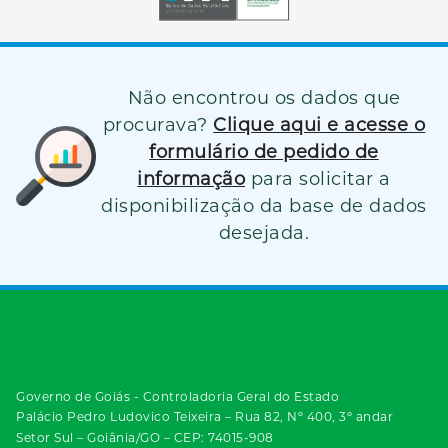
Não encontrou os dados que
procurava?
Clique aqui e acesse o
formulário de pedido de
informação
para solicitar a
disponibilização da base de dados
desejada.
Governo de Goiás - Controladoria Geral do Estado
Palácio Pedro Ludovico Teixeira – Rua 82, Nº 400, 3º andar
Setor Sul – Goiânia/GO – CEP: 74015-908