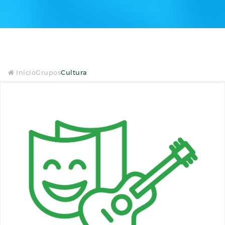
Início
Grupos
Cultura