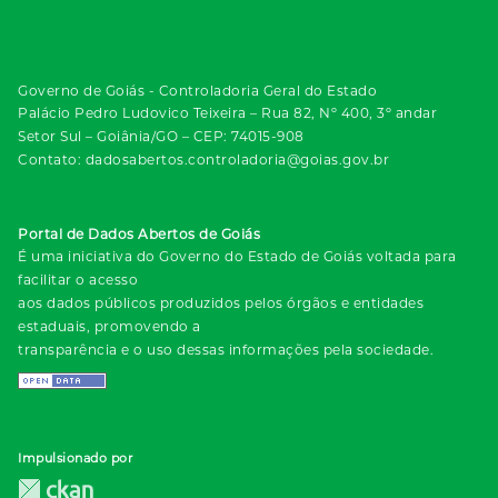
Governo de Goiás - Controladoria Geral do Estado
Palácio Pedro Ludovico Teixeira – Rua 82, Nº 400, 3º andar
Setor Sul – Goiânia/GO – CEP: 74015-908
Contato: dadosabertos.controladoria@goias.gov.br
Portal de Dados Abertos de Goiás
É uma iniciativa do Governo do Estado de Goiás voltada para
facilitar o acesso
aos dados públicos produzidos pelos órgãos e entidades
estaduais, promovendo a
transparência e o uso dessas informações pela sociedade.
Impulsionado por