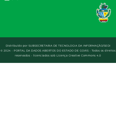
Distribuído por
SUBSECRETARIA DE TECNOLOGIA DA INFORMAÇÃO/SEDI
© 2024 - PORTAL DA DADOS ABERTOS DO ESTADO DE GOIÁS - Todos os direitos
reservados - licenciados sob Licença Creative Commons 4.0