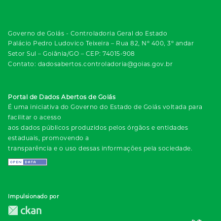
Governo de Goiás - Controladoria Geral do Estado
Palácio Pedro Ludovico Teixeira – Rua 82, Nº 400, 3º andar
Setor Sul – Goiânia/GO – CEP: 74015-908
Contato: dadosabertos.controladoria@goias.gov.br
Portal de Dados Abertos de Goiás
É uma iniciativa do Governo do Estado de Goiás voltada para
facilitar o acesso
aos dados públicos produzidos pelos órgãos e entidades
estaduais, promovendo a
transparência e o uso dessas informações pela sociedade.
Impulsionado por