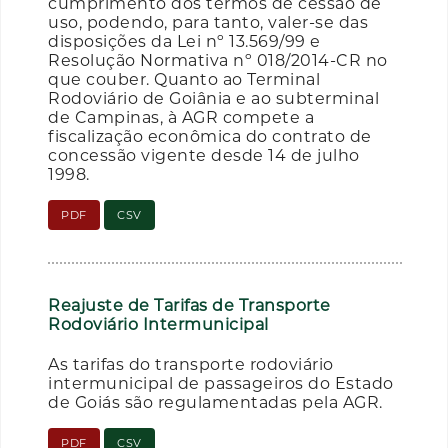
cumprimento dos termos de cessão de
uso, podendo, para tanto, valer-se das
disposições da Lei nº 13.569/99 e
Resolução Normativa nº 018/2014-CR no
que couber. Quanto ao Terminal
Rodoviário de Goiânia e ao subterminal
de Campinas, à AGR compete a
fiscalização econômica do contrato de
concessão vigente desde 14 de julho
1998.
PDF
CSV
Reajuste de Tarifas de Transporte
Rodoviário Intermunicipal
As tarifas do transporte rodoviário
intermunicipal de passageiros do Estado
de Goiás são regulamentadas pela AGR.
PDF
CSV