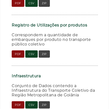
PDF
CSV
ZIP
Registro de Utilizações por produtos
Correspondem a quantidade de
embarques por produto no transporte
público coletivo
PDF
CSV
ZIP
Infraestrutura
Conjunto de Dados contendo a
Infraestrutura do Transporte Coletivo da
Região Metropolitana de Goiânia
PDF
CSV
ZIP