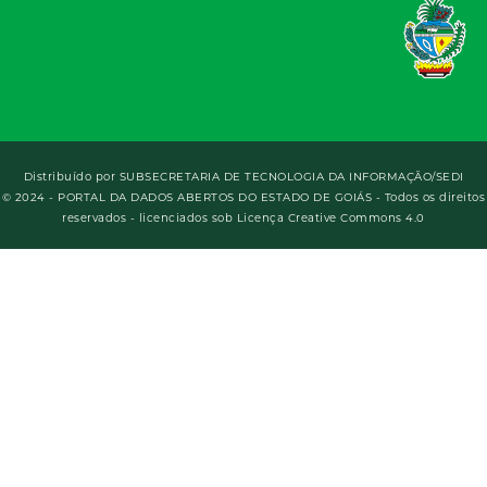
Distribuído por
SUBSECRETARIA DE TECNOLOGIA DA INFORMAÇÃO/SEDI
© 2024 - PORTAL DA DADOS ABERTOS DO ESTADO DE GOIÁS - Todos os direitos
reservados - licenciados sob Licença Creative Commons 4.0