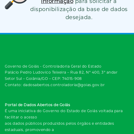
informação
para solicitar a
disponibilização da base de dados
desejada.
Governo de Goiás - Controladoria Geral do Estado
Palácio Pedro Ludovico Teixeira – Rua 82, Nº 400, 3º andar
Setor Sul – Goiânia/GO – CEP: 74015-908
Contato: dadosabertos.controladoria@goias.gov.br
Portal de Dados Abertos de Goiás
É uma iniciativa do Governo do Estado de Goiás voltada para
facilitar o acesso
aos dados públicos produzidos pelos órgãos e entidades
estaduais, promovendo a