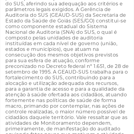
do SUS, aferindo sua adequação aos critérios e
parâmetros legais exigidos. A Gerência de
Auditoria do SUS (GEAUD-SUS) da Secretaria de
Estado da Saúde de Goiás (SES/GO) constitui-se
como componente estadual do Sistema
Nacional de Auditoria (SNA) do SUS, o qual é
composto pelas unidades de auditoria
instituídas em cada nível de governo (união,
estados e municípios), que atuam na
consecução dos mesmos objetivos previstos
para sua esfera de atuação, conforme
preconizado no Decreto federal nº 1.651, de 28 de
setembro de 1995. A GEAUD-SUS trabalha para o
fortalecimento do SUS, contribuindo para a
alocação e utilização adequada dos recursos,
para a garantia de acesso e para a qualidade da
atenção à saúde ofertada aos cidadãos, atuando
fortemente nas políticas de saúde de forma
macro, primando por contemplar, nas ações de
controle realizadas, o maior número possível de
cidadãos daquele território. Vale ressaltar que as
atividades de Monitoramento dependem,
primeiramente, de manifestação do auditado