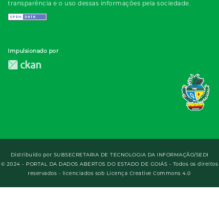
transparência e o uso dessas informações pela sociedade.
Impulsionado por
Distribuído por
SUBSECRETARIA DE TECNOLOGIA DA INFORMAÇÃO/SEDI
© 2024 - PORTAL DA DADOS ABERTOS DO ESTADO DE GOIÁS - Todos os direitos
reservados - licenciados sob Licença Creative Commons 4.0