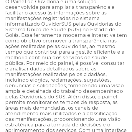
O Painel de Ouvidoria é uma solução
desenvolvida para ampliar a transparência e
facilitar o acesso às informações sobre as
manifestações registradas no sistema
informatizado OuvidorSUS pelas Ouvidorias do
Sistema Único de Saúde (SUS) no Estado de
Goiás. Essa ferramenta moderna e interativa tem
como objetivo promover a transparência nas
ações realizadas pelas ouvidorias, ao mesmo
tempo que contribui para a gestão eficiente e a
melhoria contínua dos serviços de saúde
pública. Por meio do painel, é possível consultar
e analisar dados detalhados sobre as
manifestações realizadas pelos cidadãos,
incluindo elogios, reclamações, sugestões,
denúncias e solicitações, fornecendo uma visão
ampla e detalhada do trabalho desempenhado
pelas Ouvidorias do SUS. Além disso, o painel
permite monitorar os tempos de resposta, as
áreas mais demandadas, os canais de
atendimento mais utilizados e a classificação
das manifestações, proporcionando uma visão
estratégica para a tomada de decisões e o
aprimoramento dos serviços. Com uma interface