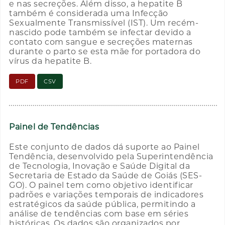
e nas secreções. Além disso, a hepatite B
também é considerada uma Infecção
Sexualmente Transmissível (IST). Um recém-
nascido pode também se infectar devido a
contato com sangue e secreções maternas
durante o parto se esta mãe for portadora do
vírus da hepatite B.
PDF
CSV
Painel de Tendências
Este conjunto de dados dá suporte ao Painel
Tendência, desenvolvido pela Superintendência
de Tecnologia, Inovação e Saúde Digital da
Secretaria de Estado da Saúde de Goiás (SES-
GO). O painel tem como objetivo identificar
padrões e variações temporais de indicadores
estratégicos da saúde pública, permitindo a
análise de tendências com base em séries
históricas. Os dados são organizados por