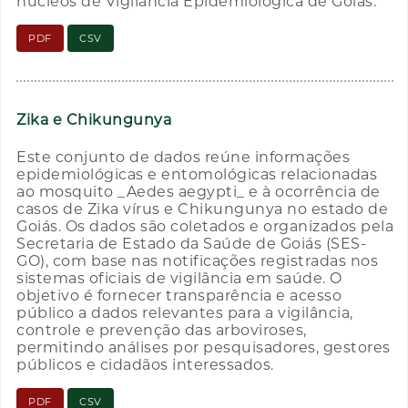
núcleos de Vigilância Epidemiológica de Goiás.
PDF
CSV
Zika e Chikungunya
Este conjunto de dados reúne informações
epidemiológicas e entomológicas relacionadas
ao mosquito _Aedes aegypti_ e à ocorrência de
casos de Zika vírus e Chikungunya no estado de
Goiás. Os dados são coletados e organizados pela
Secretaria de Estado da Saúde de Goiás (SES-
GO), com base nas notificações registradas nos
sistemas oficiais de vigilância em saúde. O
objetivo é fornecer transparência e acesso
público a dados relevantes para a vigilância,
controle e prevenção das arboviroses,
permitindo análises por pesquisadores, gestores
públicos e cidadãos interessados.
PDF
CSV