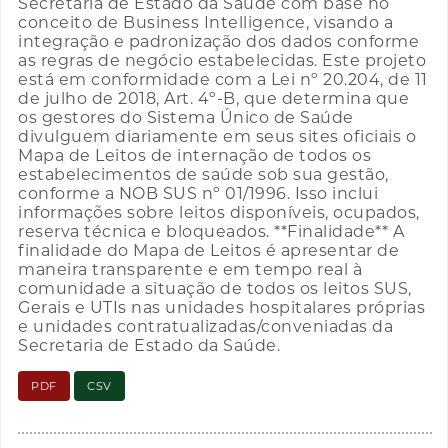
Secretaria de Estado da Saúde com base no
conceito de Business Intelligence, visando a
integração e padronização dos dados conforme
as regras de negócio estabelecidas. Este projeto
está em conformidade com a Lei nº 20.204, de 11
de julho de 2018, Art. 4º-B, que determina que
os gestores do Sistema Único de Saúde
divulguem diariamente em seus sites oficiais o
Mapa de Leitos de internação de todos os
estabelecimentos de saúde sob sua gestão,
conforme a NOB SUS nº 01/1996. Isso inclui
informações sobre leitos disponíveis, ocupados,
reserva técnica e bloqueados. **Finalidade** A
finalidade do Mapa de Leitos é apresentar de
maneira transparente e em tempo real à
comunidade a situação de todos os leitos SUS,
Gerais e UTIs nas unidades hospitalares próprias
e unidades contratualizadas/conveniadas da
Secretaria de Estado da Saúde.
PDF
CSV