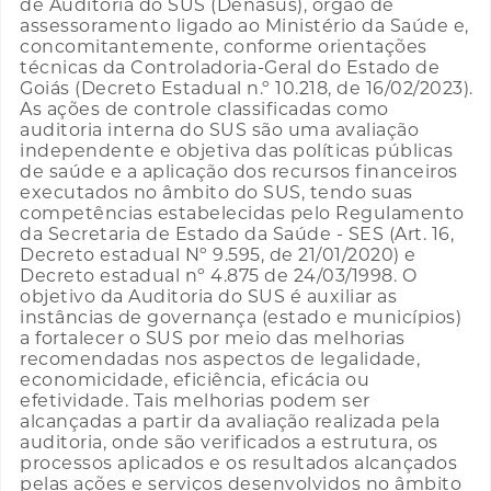
de Auditoria do SUS (Denasus), órgão de
assessoramento ligado ao Ministério da Saúde e,
concomitantemente, conforme orientações
técnicas da Controladoria-Geral do Estado de
Goiás (Decreto Estadual n.º 10.218, de 16/02/2023).
As ações de controle classificadas como
auditoria interna do SUS são uma avaliação
independente e objetiva das políticas públicas
de saúde e a aplicação dos recursos financeiros
executados no âmbito do SUS, tendo suas
competências estabelecidas pelo Regulamento
da Secretaria de Estado da Saúde - SES (Art. 16,
Decreto estadual Nº 9.595, de 21/01/2020) e
Decreto estadual nº 4.875 de 24/03/1998. O
objetivo da Auditoria do SUS é auxiliar as
instâncias de governança (estado e municípios)
a fortalecer o SUS por meio das melhorias
recomendadas nos aspectos de legalidade,
economicidade, eficiência, eficácia ou
efetividade. Tais melhorias podem ser
alcançadas a partir da avaliação realizada pela
auditoria, onde são verificados a estrutura, os
processos aplicados e os resultados alcançados
pelas ações e serviços desenvolvidos no âmbito