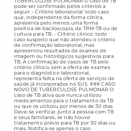
TUBERCULOSE PULMONAR O caso de TB
pode ser confirmado pelos critérios a
seguir: - Critério laboratorial: todo caso
que, independente da forma clinica,
apresenta pelo menos uma forma
positiva de baciloscopia, de TRM-TB ou de
cultura para TB. - Critério clinico: todo
caso suspeito que não atendeu o critério
de confirmação laboratorial, mas
apresentou resultados de exames de
imagem ou histológicos sugestivos para
TB. A confirmação de casos de TB pelo
critério clínico, sem a oferta de exames
para o diagnóstico laboratorial,
representa falha na oferta de serviços de
saúde já incorporados no SUS. ### CASO
NOVO DE TUBERCULOSE PULMONAR O
caso de TB ativa que nunca utilizou
medicamentos para o tratamento da TB
ou que os utilizou por menos de 30 dias.
Deve-se verificar, junto à pessoa com TB
e seus familiares, se não houve
tratamento prévio para TB por 30 dias ou
mais. Notifica-se apenas o caso