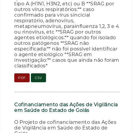
tipo A (H1N1, H3N2, etc) ou B **SRAG por
outros vírus respiratórios:** caso
confirmado para vírus sincicial
respiratório, adenovírus,
metapneumovírus, parainfluenza 1,2, 3 e 4
ou rinovírus, etc **SRAG por outros
agentes etiológicos:** quando foi isolado
outros patógenos **SRAG não
especificada:** não foi possível identificar
o agente etiológico **SRAG em
investigação:** casos que ainda não foram
classificados*
PDF
CSV
Cofinanciamento das Ações de Vigilância
em Saúde do Estado de Goiás
O Projeto de cofinanciamento das Ações
de Vigilância em Saúde do Estado de