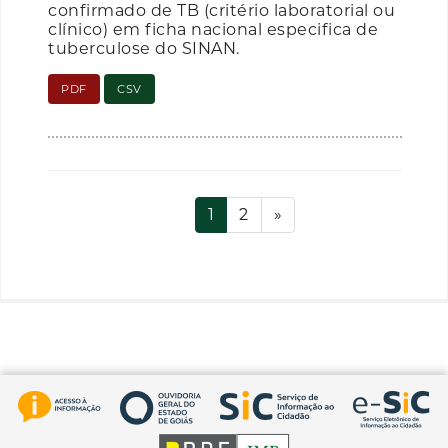
confirmado de TB (critério laboratorial ou
clínico) em ficha nacional especifica de
tuberculose do SINAN.
PDF
CSV
1
2
»