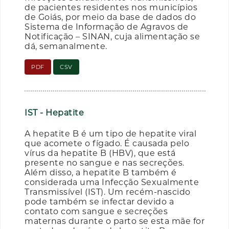
de pacientes residentes nos municípios
de Goiás, por meio da base de dados do
Sistema de Informação de Agravos de
Notificação – SINAN, cuja alimentação se
dá, semanalmente.
PDF
CSV
IST - Hepatite
A hepatite B é um tipo de hepatite viral
que acomete o fígado. É causada pelo
vírus da hepatite B (HBV), que está
presente no sangue e nas secreções.
Além disso, a hepatite B também é
considerada uma Infecção Sexualmente
Transmissível (IST). Um recém-nascido
pode também se infectar devido a
contato com sangue e secreções
maternas durante o parto se esta mãe for