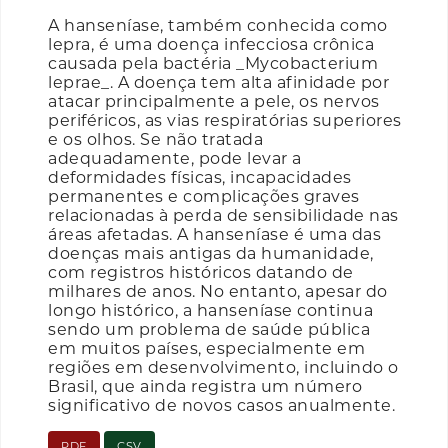
A hanseníase, também conhecida como
lepra, é uma doença infecciosa crônica
causada pela bactéria _Mycobacterium
leprae_. A doença tem alta afinidade por
atacar principalmente a pele, os nervos
periféricos, as vias respiratórias superiores
e os olhos. Se não tratada
adequadamente, pode levar a
deformidades físicas, incapacidades
permanentes e complicações graves
relacionadas à perda de sensibilidade nas
áreas afetadas. A hanseníase é uma das
doenças mais antigas da humanidade,
com registros históricos datando de
milhares de anos. No entanto, apesar do
longo histórico, a hanseníase continua
sendo um problema de saúde pública
em muitos países, especialmente em
regiões em desenvolvimento, incluindo o
Brasil, que ainda registra um número
significativo de novos casos anualmente.
PDF
CSV