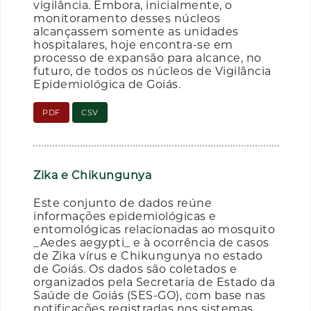
vigilância. Embora, inicialmente, o
monitoramento desses núcleos
alcançassem somente as unidades
hospitalares, hoje encontra-se em
processo de expansão para alcance, no
futuro, de todos os núcleos de Vigilância
Epidemiológica de Goiás.
PDF
CSV
Zika e Chikungunya
Este conjunto de dados reúne
informações epidemiológicas e
entomológicas relacionadas ao mosquito
_Aedes aegypti_ e à ocorrência de casos
de Zika vírus e Chikungunya no estado
de Goiás. Os dados são coletados e
organizados pela Secretaria de Estado da
Saúde de Goiás (SES-GO), com base nas
notificações registradas nos sistemas