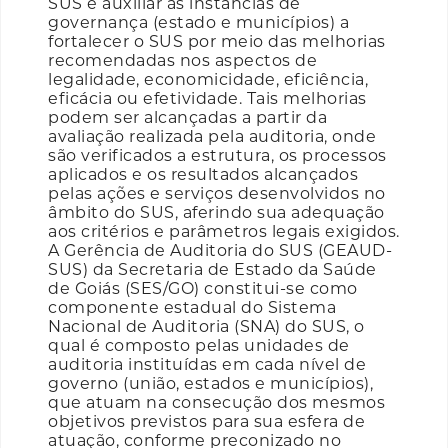
SUS é auxiliar as instâncias de
governança (estado e municípios) a
fortalecer o SUS por meio das melhorias
recomendadas nos aspectos de
legalidade, economicidade, eficiência,
eficácia ou efetividade. Tais melhorias
podem ser alcançadas a partir da
avaliação realizada pela auditoria, onde
são verificados a estrutura, os processos
aplicados e os resultados alcançados
pelas ações e serviços desenvolvidos no
âmbito do SUS, aferindo sua adequação
aos critérios e parâmetros legais exigidos.
A Gerência de Auditoria do SUS (GEAUD-
SUS) da Secretaria de Estado da Saúde
de Goiás (SES/GO) constitui-se como
componente estadual do Sistema
Nacional de Auditoria (SNA) do SUS, o
qual é composto pelas unidades de
auditoria instituídas em cada nível de
governo (união, estados e municípios),
que atuam na consecução dos mesmos
objetivos previstos para sua esfera de
atuação, conforme preconizado no