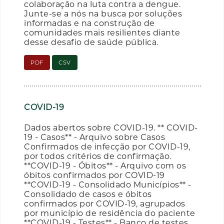
colaboração na luta contra a dengue.
Junte-se a nós na busca por soluções
informadas e na construção de
comunidades mais resilientes diante
desse desafio de saúde pública.
PDF
CSV
COVID-19
Dados abertos sobre COVID-19. ** COVID-
19 - Casos** - Arquivo sobre Casos
Confirmados de infecção por COVID-19,
por todos critérios de confirmação.
**COVID-19 - Óbitos** - Arquivo com os
óbitos confirmados por COVID-19
**COVID-19 - Consolidado Municípios** -
Consolidado de casos e óbitos
confirmados por COVID-19, agrupados
por município de residência do paciente
**COVID-19 - Testes** - Banco de testes