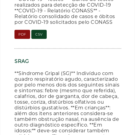
realizados para detecção de COVID-19
**COVID-19 - Relatório CONASS** -
Relatório consolidado de casos e óbitos
por COVID-19 solicitados pelo CONASS
PDF
CSV
SRAG
**Síndrome Gripal (SG)** Indivíduo com
quadro respiratório agudo, caracterizado
por pelo menos dois dos seguintes sinais
e sintomas: febre (mesmo que referida),
calafrios, dor de garganta, dor de cabeça,
tosse, coriza, distúrbios olfativos ou
distúrbios gustativos. **Em crianças**:
além dos itens anteriores considera-se
também obstrução nasal, na ausência de
outro diagnóstico específico. **Em
idosos:** deve-se considerar também