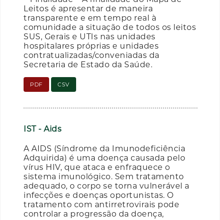
Leitos é apresentar de maneira
transparente e em tempo real à
comunidade a situação de todos os leitos
SUS, Gerais e UTIs nas unidades
hospitalares próprias e unidades
contratualizadas/conveniadas da
Secretaria de Estado da Saúde.
PDF
CSV
IST - Aids
A AIDS (Síndrome da Imunodeficiência
Adquirida) é uma doença causada pelo
vírus HIV, que ataca e enfraquece o
sistema imunológico. Sem tratamento
adequado, o corpo se torna vulnerável a
infecções e doenças oportunistas. O
tratamento com antirretrovirais pode
controlar a progressão da doença,