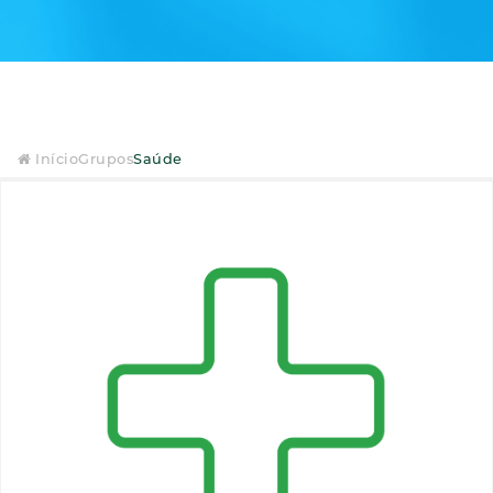
Início
Grupos
Saúde