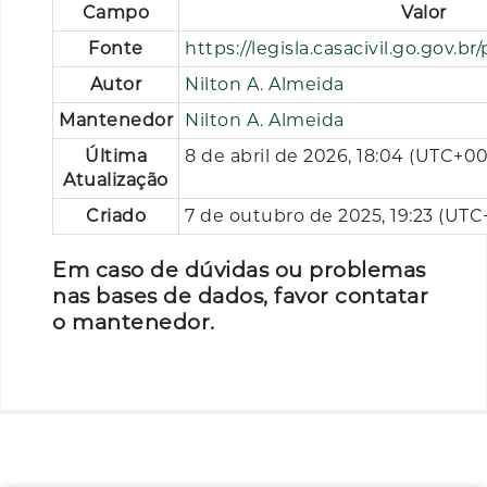
Campo
Valor
Fonte
https://legisla.casacivil.go.gov.b
Autor
Nilton A. Almeida
Mantenedor
Nilton A. Almeida
Última
8 de abril de 2026, 18:04 (UTC+00
Atualização
Criado
7 de outubro de 2025, 19:23 (UTC
Em caso de dúvidas ou problemas
nas bases de dados, favor contatar
o mantenedor.