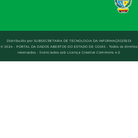
Distribuído por
SUBSECRETARIA DE TECNOLOGIA DA INFORMAÇÃO/SEDI
© 2024 - PORTAL DA DADOS ABERTOS DO ESTADO DE GOIÁS - Todos os direitos
reservados - licenciados sob Licença Creative Commons 4.0